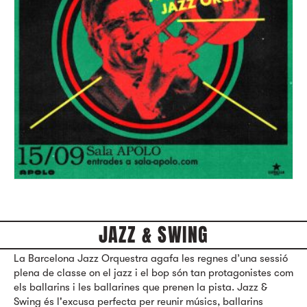
JAZZ & SWING
La Barcelona Jazz Orquestra agafa les regnes d’una sessió
plena de classe on el jazz i el bop són tan protagonistes com
els ballarins i les ballarines que prenen la pista. Jazz &
Swing és l'excusa perfecta per reunir músics, ballarins