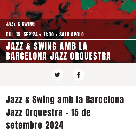
JAZZ & SWING
DIU. 15. SEP'24
11:00
SALA APOLO
JAZZ & SWING AMB LA
BARCELONA JAZZ ORQUESTRA
Jazz & Swing amb la Barcelona
Jazz Orquestra - 15 de
setembre 2024