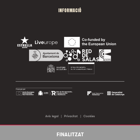
INFORMACIÓ
Avís legal
|
Privacitat
|
Cookies
©2026 Sala Apolo. Tots els drets reservats.
FINALITZAT