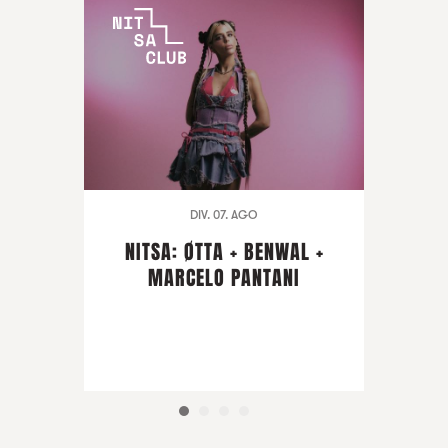
DIV. 07. AGO
NITSA: ØTTA + BENWAL +
MARCELO PANTANI