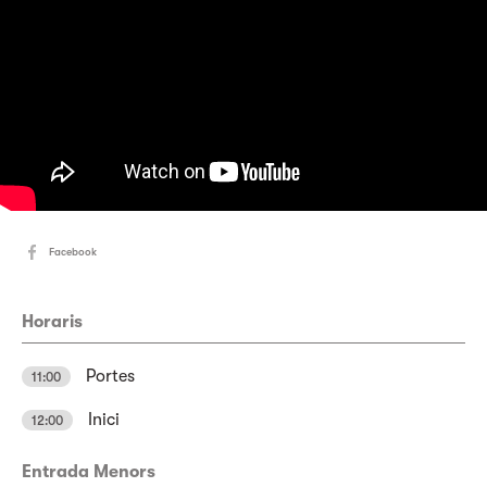
Facebook
Horaris
Portes
11:00
Inici
12:00
Entrada Menors