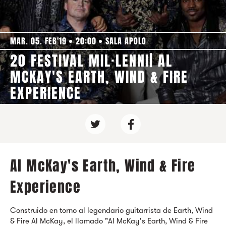
MAR. 05. FEB'19
20:00
SALA APOLO
20 FESTIVAL MIL·LENNI| AL
MCKAY'S EARTH, WIND & FIRE
EXPERIENCE
Al McKay's Earth, Wind & Fire
Experience
Construido en torno al legendario guitarrista de Earth, Wind
& Fire Al McKay, el llamado "Al McKay's Earth, Wind & Fire