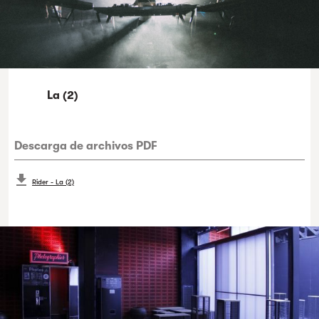
La (2)
Descarga de archivos PDF
Rider - La (2)