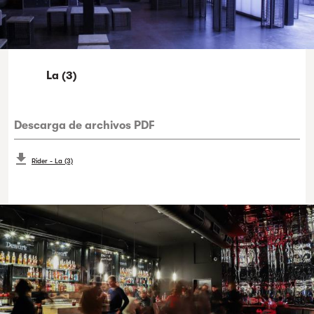
La (3)
Descarga de archivos PDF
Rider - La (3)