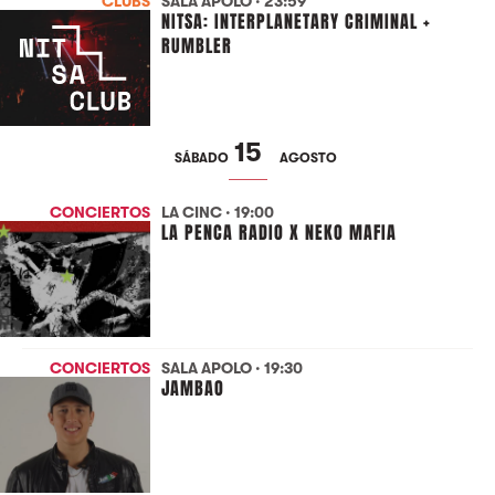
CLUBS
SALA APOLO · 23:59
NITSA: INTERPLANETARY CRIMINAL +
RUMBLER
15
SÁBADO
AGOSTO
CONCIERTOS
LA CINC · 19:00
LA PENCA RADIO X NEKO MAFIA
CONCIERTOS
SALA APOLO · 19:30
JAMBAO