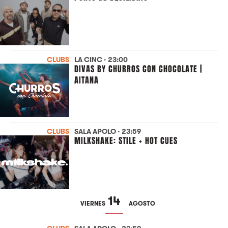
CLUBS
LA CINC · 23:00
DIVAS BY CHURROS CON CHOCOLATE |
AITANA
CLUBS
SALA APOLO · 23:59
MILKSHAKE: STILE + HOT CUES
14
VIERNES
AGOSTO