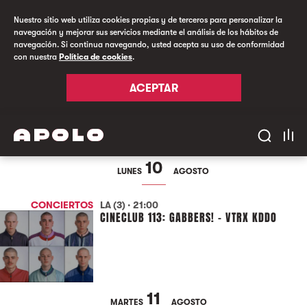
Nuestro sitio web utiliza cookies propias y de terceros para personalizar la
navegación y mejorar sus servicios mediante el análisis de los hábitos de
navegación. Si continua navegando, usted acepta su uso de conformidad
con nuestra
Política de cookies
.
ACEPTAR
10
LUNES
AGOSTO
CONCIERTOS
LA (3) · 21:00
CINECLUB 113: GABBERS! - VTRX KDDO
11
MARTES
AGOSTO