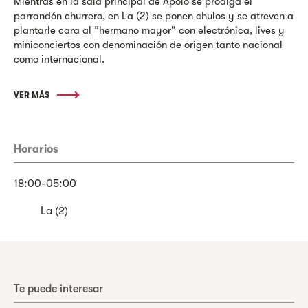
Mientras en la sala principal de Apolo se prodiga el
parrandón churrero, en La (2) se ponen chulos y se atreven a
plantarle cara al “hermano mayor” con electrónica, lives y
miniconciertos con denominación de origen tanto nacional
como internacional.
VER MÁS
Horarios
18:00-05:00
La (2)
Te puede interesar