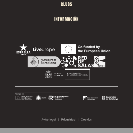
CLUBS
INFORMACIÓN
Aviso legal
|
Privacidad
|
Cookies
©2026 Sala Apolo. Todos los derechos reservados.