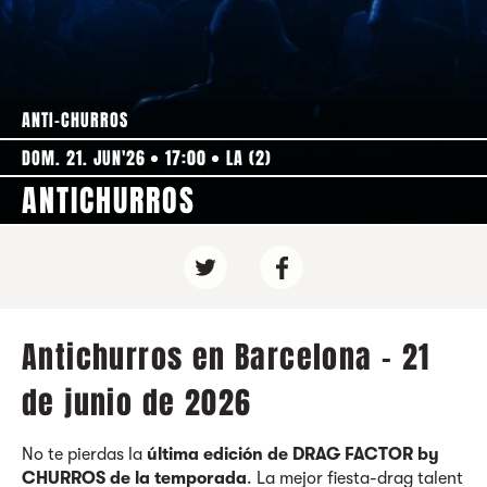
ANTI-CHURROS
DOM. 21. JUN'26
17:00
LA (2)
ANTICHURROS
Antichurros en Barcelona - 21
de junio de 2026
No te pierdas la
última edición de DRAG FACTOR by
CHURROS de la temporada
. La mejor fiesta-drag talent