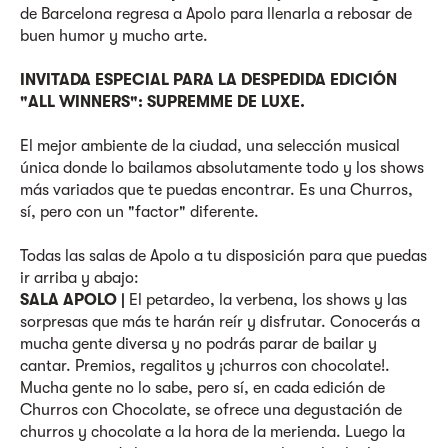
de Barcelona regresa a Apolo para llenarla a rebosar de
buen humor y mucho arte.
INVITADA ESPECIAL PARA LA DESPEDIDA EDICIÓN
"ALL WINNERS": SUPREMME DE LUXE.
El mejor ambiente de la ciudad, una selección musical
única donde lo bailamos absolutamente todo y los shows
más variados que te puedas encontrar. Es una Churros,
sí, pero con un "factor" diferente.
Todas las salas de Apolo a tu disposición para que puedas
ir arriba y abajo:
SALA APOLO |
El petardeo, la verbena, los shows y las
sorpresas que más te harán reír y disfrutar. Conocerás a
mucha gente diversa y no podrás parar de bailar y
cantar. Premios, regalitos y ¡churros con chocolate!.
Mucha gente no lo sabe, pero sí, en cada edición de
Churros con Chocolate, se ofrece una degustación de
churros y chocolate a la hora de la merienda. Luego la