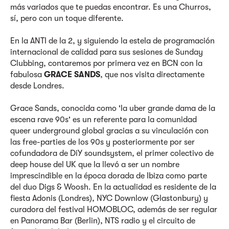
más variados que te puedas encontrar.
Es una Churros,
sí, pero con un toque diferente.
En la ANTI de la 2, y siguiendo la estela de programación
internacional de calidad para sus sesiones de Sunday
Clubbing, contaremos por primera vez en BCN con la
fabulosa
GRACE SANDS
, que nos visita directamente
desde Londres.
Grace Sands, conocida como 'la uber grande dama de la
escena rave 90s' es un referente para la comunidad
queer underground global gracias a su vinculación con
las free-parties de los 90s y posteriormente por ser
cofundadora de DiY soundsystem, el primer colectivo de
deep house del UK que la llevó a ser un nombre
imprescindible en la época dorada de Ibiza como parte
del duo Digs & Woosh. En la actualidad es residente de la
fiesta Adonis (Londres), NYC Downlow (Glastonbury) y
curadora del festival HOMOBLOC, además de ser regular
en Panorama Bar (Berlin), NTS radio y el circuito de