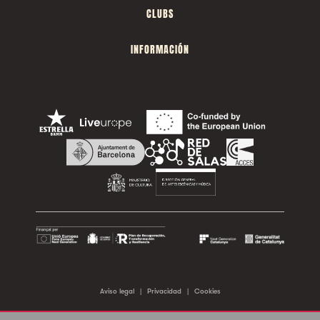
CLUBS
INFORMACIÓN
Aviso legal
|
Privacidad
|
Cookies
©2026 Sala Apolo. Todos los derechos reservados.