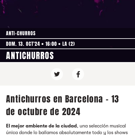
ANTI-CHURROS
DOM. 13. OCT'24
16:00
LA (2)
ANTICHURROS
Antichurros en Barcelona - 13
de octubre de 2024
El mejor ambiente de la ciudad
, una selección musical
única donde lo bailamos absolutamente todo y los shows