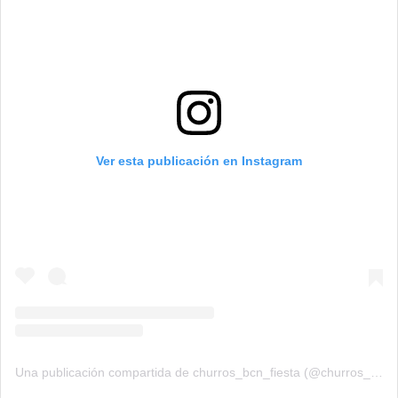
Ver esta publicación en Instagram
Una publicación compartida de churros_bcn_fiesta (@churros_bcn_fiesta)