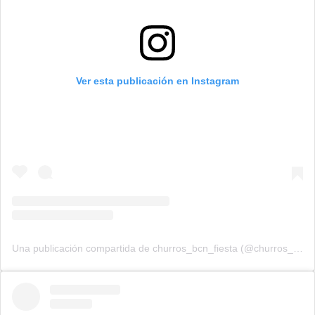
Ver esta publicación en Instagram
Una publicación compartida de churros_bcn_fiesta (@churros_bcn_fiesta)