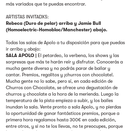
más variados que te puedas encontrar.
ARTISTAS INVITADXS:
Rebeca (Duro de pelar) arriba y Jamie Bull
(Homoelectric-Homobloc/Manchester) abajo.
Todas las salas de Apolo a tu disposición para que puedas
ir arriba y abajo:
SALA APOLO |
El petardeo, la verbena, los shows y las
sorpresas que más te harán reír y disfrutar. Conocerás a
mucha gente diversa y no podrás parar de bailar y
cantar. Premios, regalitos y ¡churros con chocolate!.
Mucha gente no lo sabe, pero sí, en cada edición de
Churros con Chocolate, se ofrece una degustación de
churros y chocolate a la hora de la merienda. Luego la
temperatura de la pista empieza a subir, y los bailes
inundan la sala. Vente pronto a sala Apolo, y no pierdas
la oportunidad de ganar fantásticos premios, porque a
primera hora regalamos hasta 300€ en cada edición,
entre otros, y si no te los llevas, no te preocupes, porque