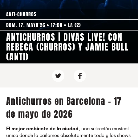
ANTI-CHURROS
DOM. 17. MAYO'26
17:00
LA (2)
ANTICHURROS | DIVAS LIVE! CON
REBECA (CHURROS) Y JAMIE BULL
(ANTI)
Antichurros en Barcelona - 17
de mayo de 2026
El mejor ambiente de la ciudad
, una selección musical
única donde lo bailamos absolutamente todo y los shows