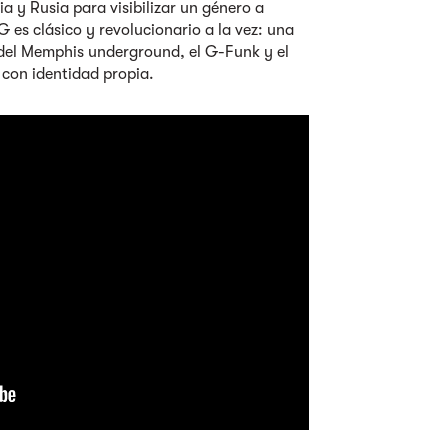
a y Rusia para visibilizar un género a
es clásico y revolucionario a la vez: una
o del Memphis underground, el G-Funk y el
 con identidad propia.