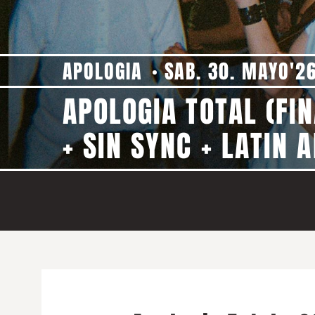
APOLOGIA
SAB. 30. MAYO'2
APOLOGIA TOTAL (FI
+ SIN SYNC + LATIN 