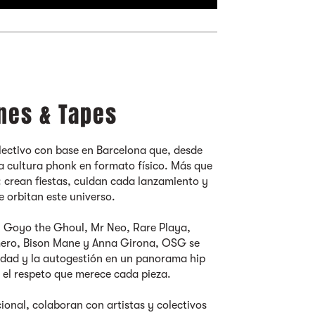
nes & Tapes
olectivo con base en Barcelona que, desde
a cultura phonk en formato físico. Más que
: crean fiestas, cuidan cada lanzamiento y
 orbitan este universo.
 Goyo the Ghoul, Mr Neo, Rare Playa,
mero, Bison Mane y Anna Girona, OSG se
tidad y la autogestión en un panorama hip
 el respeto que merece cada pieza.
onal, colaboran con artistas y colectivos