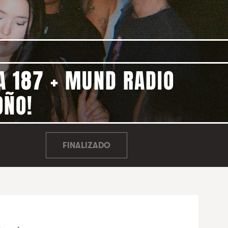
A 187 + MUND RADIO
OÑO!
FINALIZADO