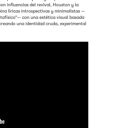
on influencias del revival, Houston y la
ina líricas introspectivas y minimalistas —
tafísico”— con una estética visual basada
o, creando una identidad cruda, experimental