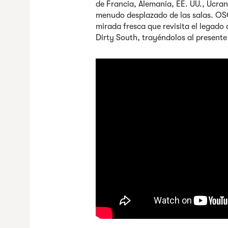
de Francia, Alemania, EE. UU., Ucrani
menudo desplazado de las salas. OSG 
mirada fresca que revisita el legad
Dirty South, trayéndolos al presente