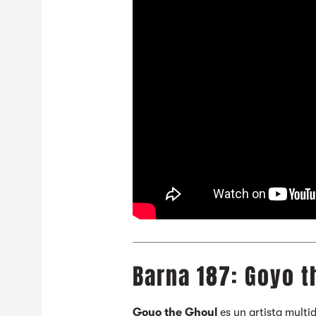
Barna 187: Goyo t
Goyo the Ghoul
es un artista multid