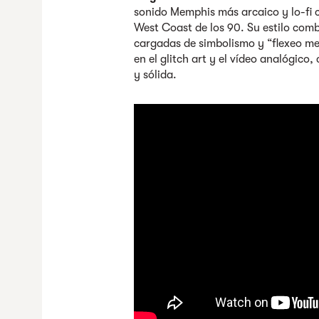
sonido Memphis más arcaico y lo-fi c
West Coast de los 90. Su estilo comb
cargadas de simbolismo y “flexeo me
en el glitch art y el vídeo analógic
y sólida.