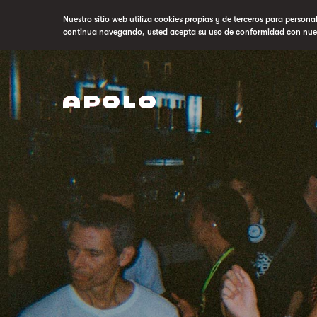
Nuestro sitio web utiliza cookies propias y de terceros para persona
continua navegando, usted acepta su uso de conformidad con nue