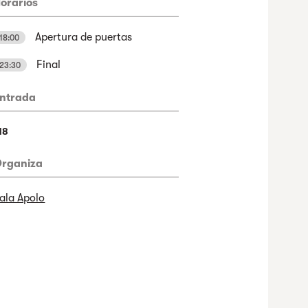
orarios
Apertura de puertas
18:00
Final
23:30
ntrada
18
rganiza
ala Apolo