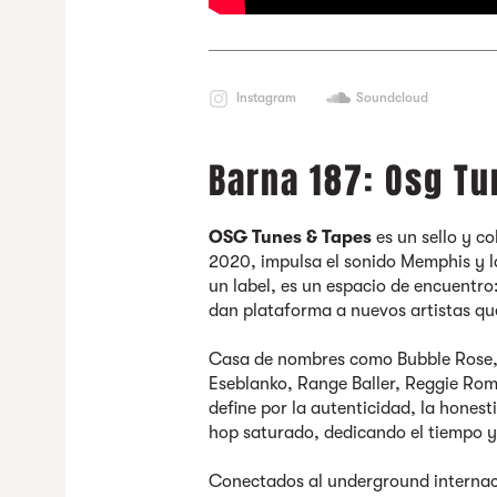
Instagram
Soundcloud
Barna 187: Osg Tu
OSG Tunes & Tapes
es un sello y c
2020, impulsa el sonido Memphis y l
un label, es un espacio de encuentro
dan plataforma a nuevos artistas que
Casa de nombres como Bubble Rose,
Eseblanko, Range Baller, Reggie Ro
define por la autenticidad, la hones
hop saturado, dedicando el tiempo y
Conectados al underground internaci