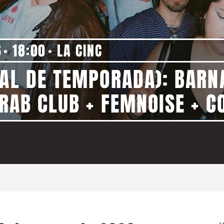
6
18:00
LA CINC
NAL DE TEMPORADA): BARN
ARAB CLUB + FEMNOISE + C