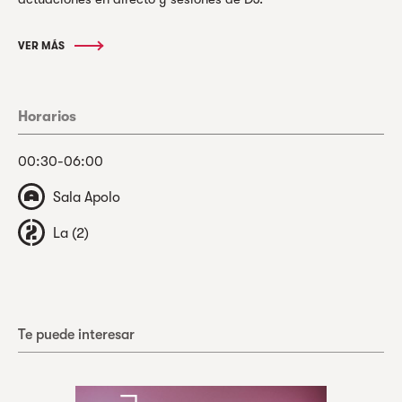
VER MÁS
Horarios
00:30-06:00
Sala Apolo
La (2)
Te puede interesar