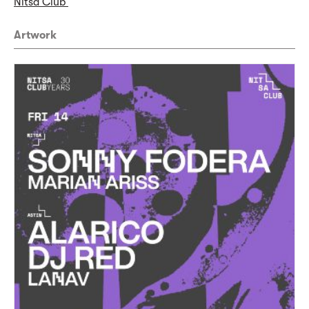
Nitsa Club
Artwork