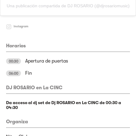
Una publicación compartida de DJ ROSARIO (@djrosariomusic)
Instagram
Horarios
Apertura de puertas
00:30
Fin
06:00
DJ ROSARIO en La CINC
Da acceso al dj set de Dj ROSARIO en La CINC de 00:30 a
04:30
Organiza