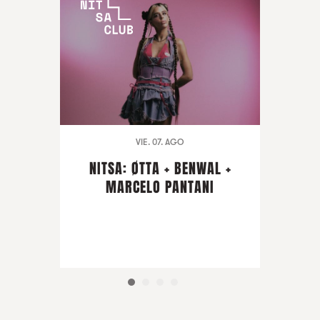
VIE. 07. AGO
NITSA: ØTTA + BENWAL +
MARCELO PANTANI