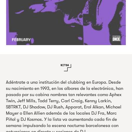
Adéntrate a una institución del clubbing en Europa. Desde
su nacimiento en 1993, en los albores de la electrónica, han
pasado por su cabina nombres tan relevantes como Aphex
Twin, Jeff Mills, Todd Terry, Carl Craig, Kenny Larkin,
SBTRKT, DJ Shadow, DJ Rush, Apparat, Erol Alkan, Michael
Mayer o Ellen Allien además de los locales DJ Fra, Marc
Piñol y DJ Kosmos. Y la lista va aumentando cada fin de
semana impulsando la escena nocturna barcelonesa con
actuaciones en directo y sesiones de DJ.