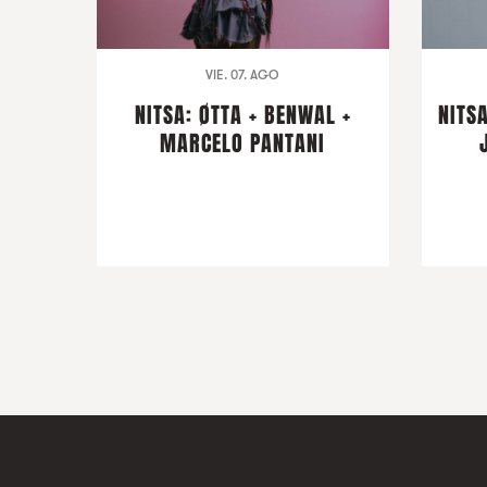
VIE. 07. AGO
NITSA: ØTTA + BENWAL +
NITSA
MARCELO PANTANI