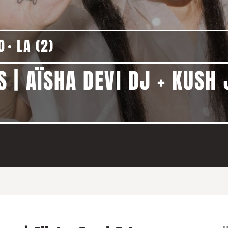
0
LA (2)
 | AÏSHA DEVI DJ + KUSH