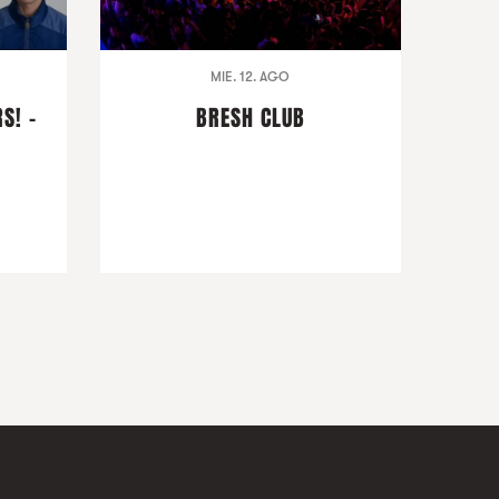
MIE. 12. AGO
S! -
BRESH CLUB