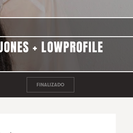
 JONES + LOWPROFILE
FINALIZADO