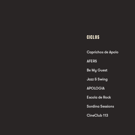
CICLOS
Caprichos de Apolo
AFERS
Be My Guest
Jazz & Swing
APOLOGIA
Escola de Rock
Sordina Sessions
CineClub 113