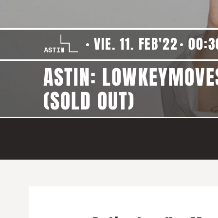
VIE. 11. FEB'22
00:3
ASTIN: LOWKEYMOVES
(SOLD OUT)