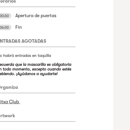
orarios
Apertura de puertas
00:30
Fin
06:00
ENTRADAS AGOTADAS
o habrá entradas en taquilla
ecuerda que la mascarilla es obligatoria
n todo momento, excepto cuando estés
ebiendo. ¡Ayúdanos a ayudarte!
rganiza
itsa Club
rtwork