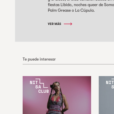
fiestas Libido, noches queer de Somo
Palm Grease o La Cúpula.
VER MÁS
Te puede interesar