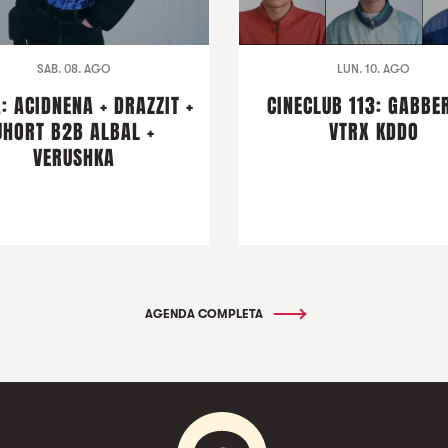
SAB. 08. AGO
LUN. 10. AGO
: ACIDNENA + DRAZZIT +
CINECLUB 113: GABBER
JHORT B2B ALBAL +
VTRX KDDO
VERUSHKA
AGENDA COMPLETA