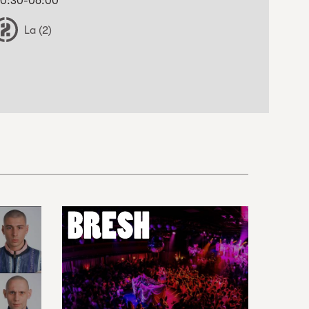
0:30-06:00
La (2)