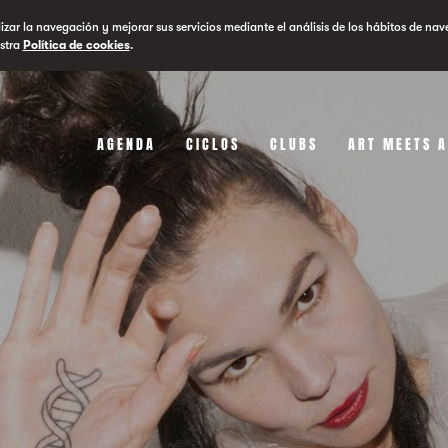
lizar la navegación y mejorar sus servicios mediante el análisis de los hábitos de nav
stra
Política de cookies
.
AGENDA
CICLOS
CLUBS
ART MEETS 