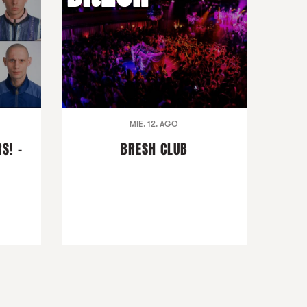
MIE. 12. AGO
S! -
BRESH CLUB