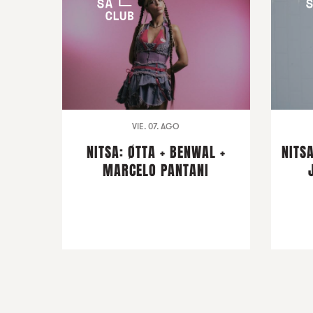
VIE. 07. AGO
NITSA: ØTTA + BENWAL +
NITSA
MARCELO PANTANI