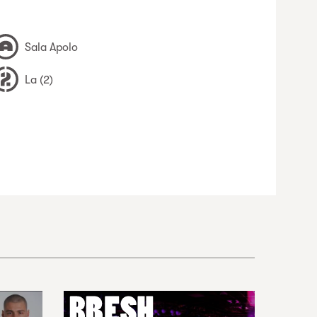
Sala Apolo
La (2)