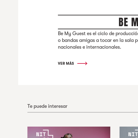
BE 
Be My Guest es el ciclo de producción
o bandas amigas a tocar en la sala 
nacionales e internacionales.
VER MÁS
Te puede interesar