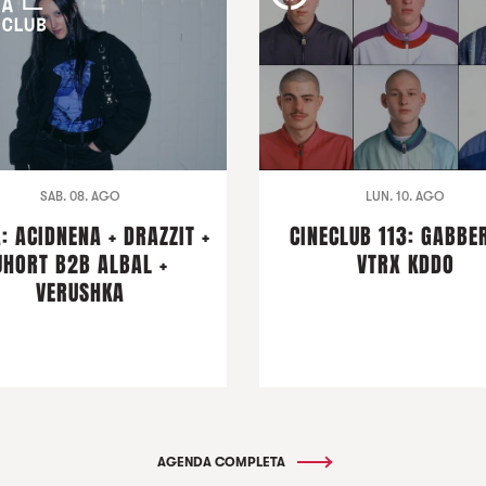
SAB. 08. AGO
LUN. 10. AGO
: ACIDNENA + DRAZZIT +
CINECLUB 113: GABBER
JHORT B2B ALBAL +
VTRX KDDO
VERUSHKA
AGENDA COMPLETA