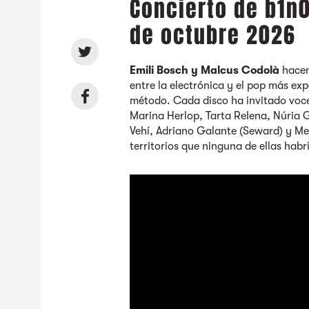
Concierto de b1n0
de octubre 2026
Emili Bosch y Malcus Codolà
hacen
entre la electrónica y el pop más ex
método. Cada disco ha invitado voce
Marina Herlop, Tarta Relena, Núria 
Vehí, Adriano Galante (Seward) y Me
territorios que ninguna de ellas hab