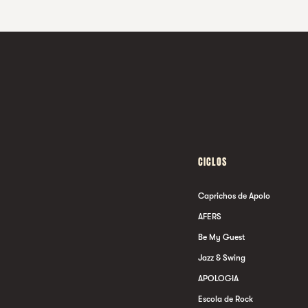
CICLOS
Caprichos de Apolo
AFERS
Be My Guest
Jazz & Swing
APOLOGIA
Escola de Rock