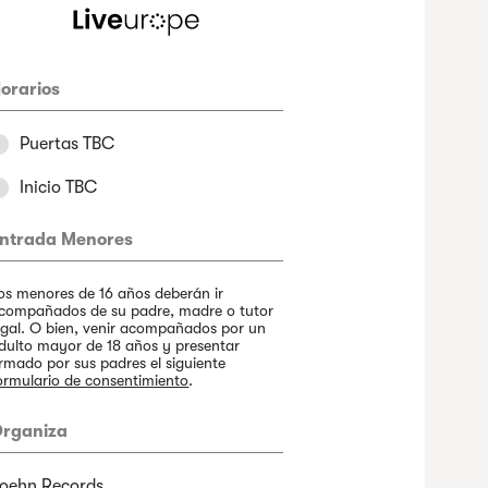
orarios
Puertas TBC
Inicio TBC
ntrada Menores
os menores de 16 años deberán ir
compañados de su padre, madre o tutor
egal. O bien, venir acompañados por un
dulto mayor de 18 años y presentar
irmado por sus padres el siguiente
ormulario de consentimiento
.
rganiza
oehn Records