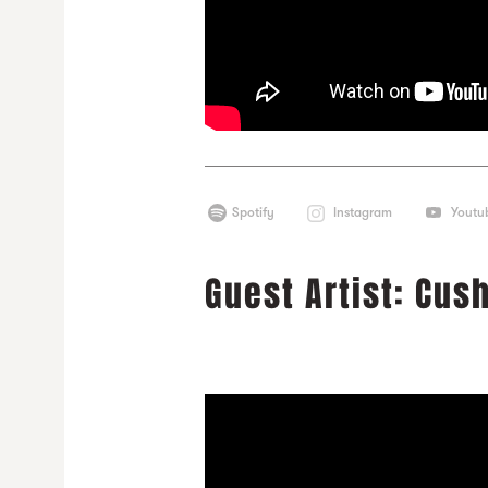
Spotify
Instagram
Youtu
Guest Artist: Cus