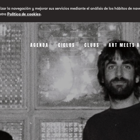
lizar la navegación y mejorar sus servicios mediante el análisis de los hábitos de nav
stra
Política de cookies
.
AGENDA
CICLOS
CLUBS
ART MEETS 