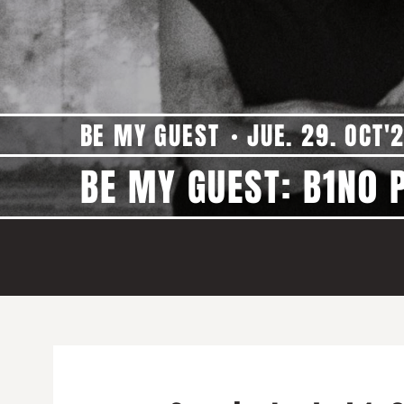
BE MY GUEST
JUE. 29. OCT'
BE MY GUEST: B1N0 