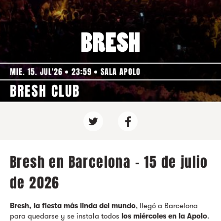
MIE. 15. JUL'26
23:59
SALA APOLO
BRESH CLUB
Bresh en Barcelona - 15 de julio
de 2026
Bresh, la fiesta más linda del mundo
, llegó a Barcelona
para quedarse y se instala todos
los miércoles en la Apolo
.