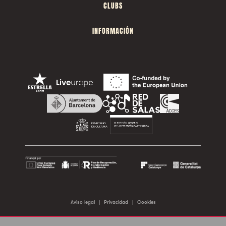
CLUBS
INFORMACIÓN
Aviso legal
|
Privacidad
|
Cookies
©2026 Sala Apolo. Todos los derechos reservados.