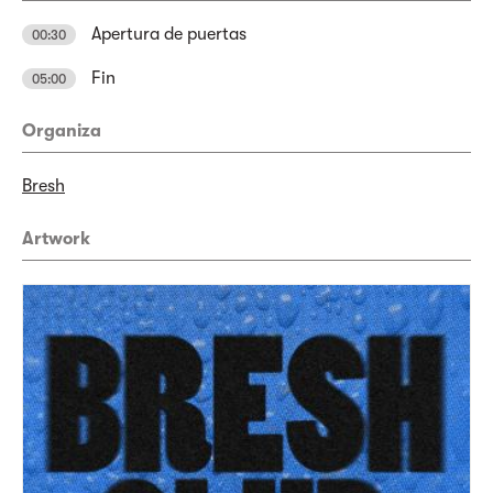
Apertura de puertas
00:30
Fin
05:00
Organiza
Bresh
Artwork