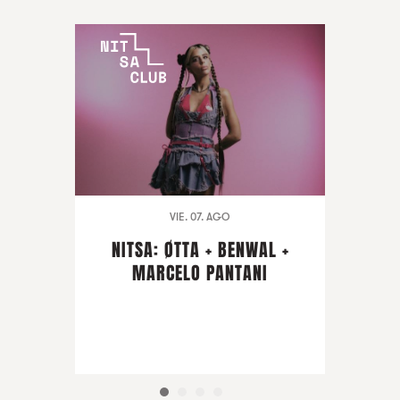
VIE. 07. AGO
NITSA: ØTTA + BENWAL +
MARCELO PANTANI