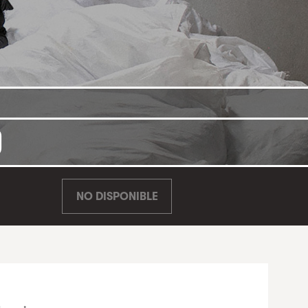
O
NO DISPONIBLE