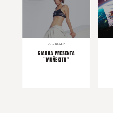
JUE. 10. SEP
GIADDA PRESENTA
"MUÑEKITA"