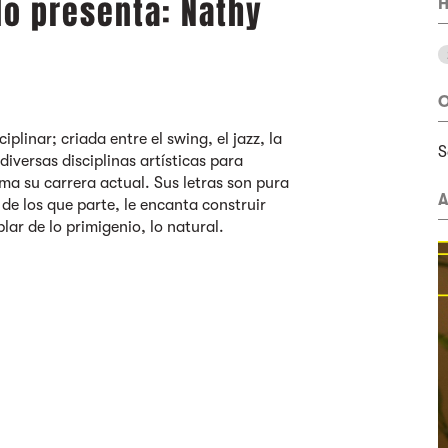
lo presenta: Nathy
H
O
iplinar; criada entre el swing, el jazz, la
S
diversas disciplinas artísticas para
ma su carrera actual. Sus letras son pura
A
de los que parte, le encanta construir
lar de lo primigenio, lo natural.