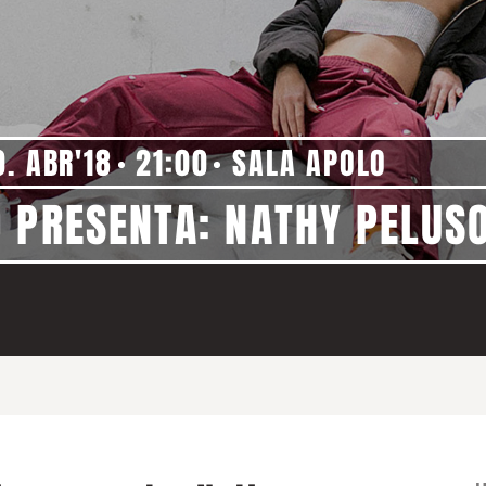
0. ABR'18
21:00
SALA APOLO
 PRESENTA: NATHY PELUS