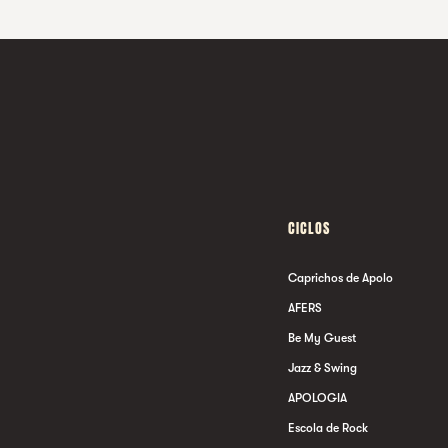
CICLOS
Caprichos de Apolo
AFERS
Be My Guest
Jazz & Swing
APOLOGIA
Escola de Rock