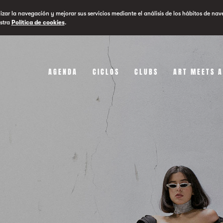
lizar la navegación y mejorar sus servicios mediante el análisis de los hábitos de nav
stra
Política de cookies
.
AGENDA
CICLOS
CLUBS
ART MEETS 