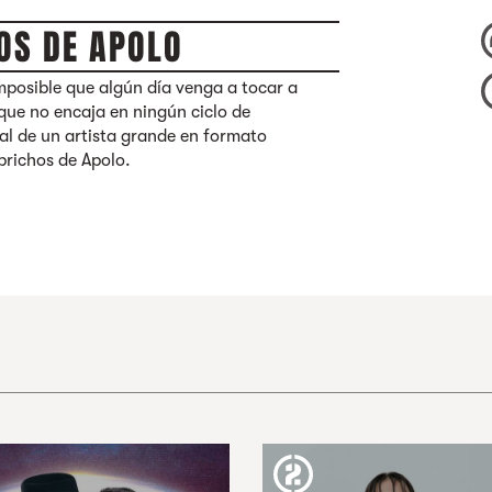
OS DE APOLO
mposible que algún día venga a tocar a
 que no encaja en ningún ciclo de
l de un artista grande en formato
prichos de Apolo.