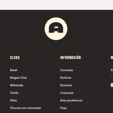
CLUBS
INFORMACIÓN
M
Bresh
Contacto
S
Nalgas Club
Noticias
Milkshake
Nosotros
Oxido
Liveurope
Nitsa
Área profesional
Churros con chocolate
Faqs