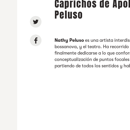
Caprichos de Apo
Peluso
Nathy Peluso
es una artista interdisc
bossanova, y el teatro. Ha recorrido 
finalmente dedicarse a lo que confor
conceptualización de puntos focales 
partiendo de todos los sentidos y hab