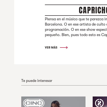
CAPRICH
Piensa en el músico que te parezca i
Barcelona. O en ese artista de culto
programación. O en ese show especia
pequeño. Bien, pues todo esto es Ca
VER MÁS
Te puede interesar