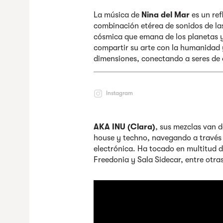
La música de
Nina del Mar
es un ref
combinación etérea de sonidos de la
cósmica que emana de los planetas y 
compartir su arte con la humanidad 
dimensiones, conectando a seres de
Instagram
AKA INU (Clara)
, sus mezclas van d
house y techno, navegando a través
electrónica. Ha tocado en multitud 
Freedonia y Sala Sidecar, entre otra