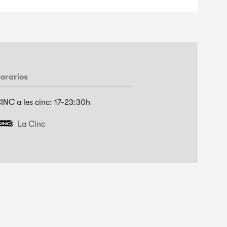
orarios
INC a les cinc: 17-23:30h
La Cinc