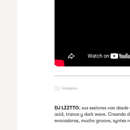
Instagram
DJ LZZTTO
, sus sesiones van desd
acid, trance y dark wave. Creando d
evocadoras, mucho groove, syntes re