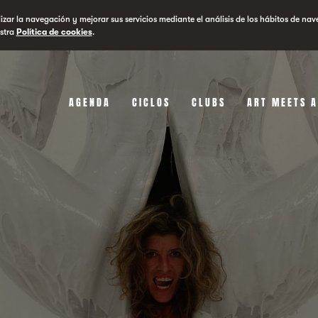
lizar la navegación y mejorar sus servicios mediante el análisis de los hábitos de nav
stra
Política de cookies
.
AGENDA
CICLOS
CLUBS
ART MEETS 