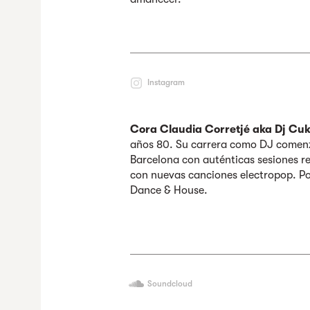
Instagram
Cora Claudia Corretjé aka Dj Cuki
años 80. Su carrera como DJ comenz
Barcelona con auténticas sesiones r
con nuevas canciones electropop. Po
Dance & House.
Soundcloud