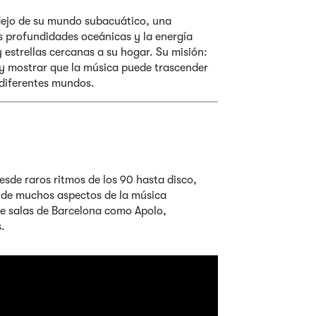
lejo de su mundo subacuático, una
s profundidades oceánicas y la energía
estrellas cercanas a su hogar. Su misión:
y mostrar que la música puede trascender
 diferentes mundos.
esde raros ritmos de los 90 hasta disco,
 de muchos aspectos de la música
de salas de Barcelona como Apolo,
s.