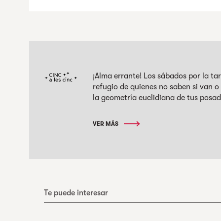
¡Alma errante! Los sábados por la ta
refugio de quienes no saben si van 
la geometría euclidiana de tus posad
VER MÁS
Te puede interesar