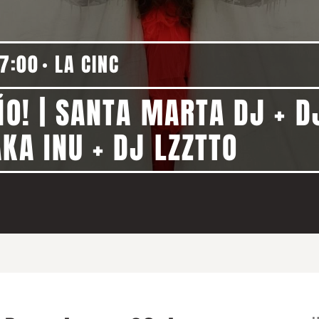
17:00
LA CINC
ÑO! | SANTA MARTA DJ + DJ
KA INU + DJ LZZTTO