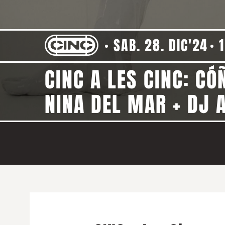
SAB. 28. DIC'24
CINC A LES CINC: CÓ
NINA DEL MAR + DJ A