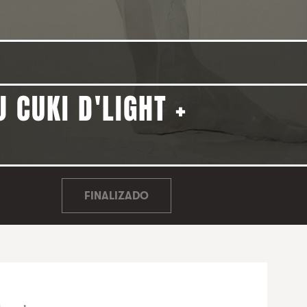
 CUKI D'LIGHT +
FINALIZADO