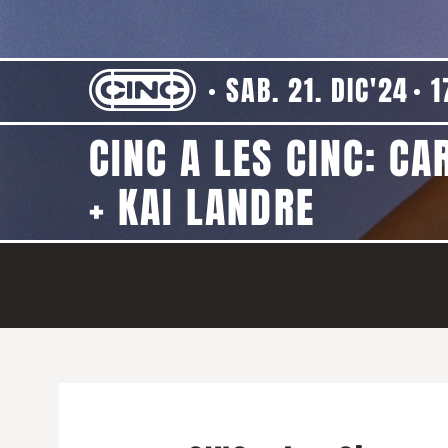
SAB. 21. DIC'24
1
CINC A LES CINC: CA
+ KAI LANDRE