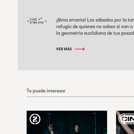
¡Alma errante! Los sábados por la ta
refugio de quienes no saben si van 
la geometría euclidiana de tus posad
VER MÁS
Te puede interesar