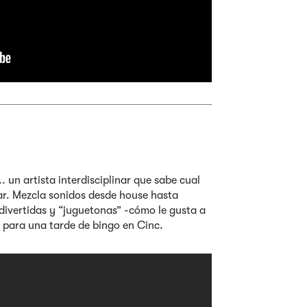
 un artista interdisciplinar que sabe cual
mar. Mezcla sonidos desde house hasta
divertidas y “juguetonas” -cómo le gusta a
l para una tarde de bingo en Cinc.