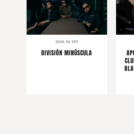
DOM. 06. SEP
DIVISIÓN MINÚSCULA
AP
CLU
BLA