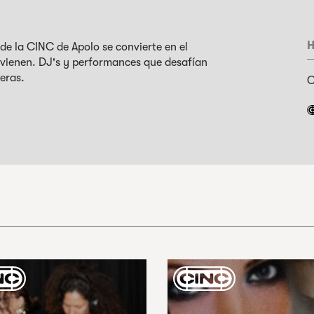
H
rde la CINC de Apolo se convierte en el
o vienen. DJ's y performances que desafían
eras.
C