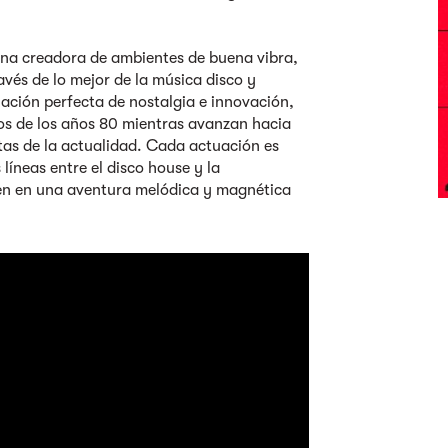
una creadora de ambientes de buena vibra,
avés de lo mejor de la música disco y
ación perfecta de nostalgia e innovación,
icos de los años 80 mientras avanzan hacia
tas de la actualidad. Cada actuación es
líneas entre el disco house y la
den en una aventura melódica y magnética