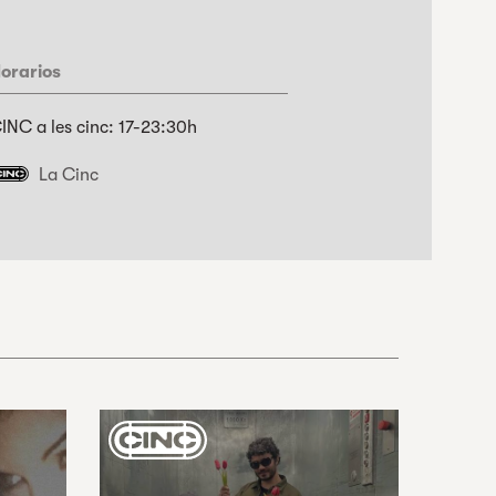
orarios
INC a les cinc: 17-23:30h
La Cinc