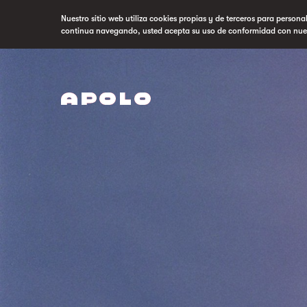
Nuestro sitio web utiliza cookies propias y de terceros para persona
continua navegando, usted acepta su uso de conformidad con nue