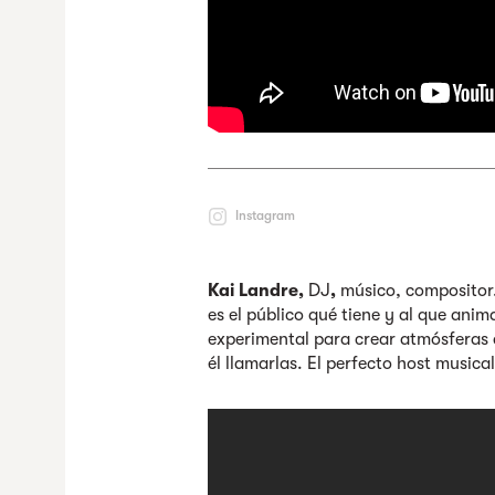
Instagram
Kai Landre,
DJ
,
músico, compositor..
es el público qué tiene y al que ani
experimental para crear atmósferas 
él llamarlas. El perfecto host musica