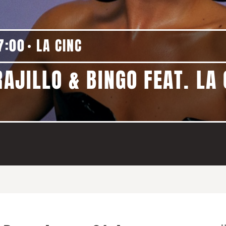
7:00
LA CINC
RAJILLO & BINGO FEAT. LA