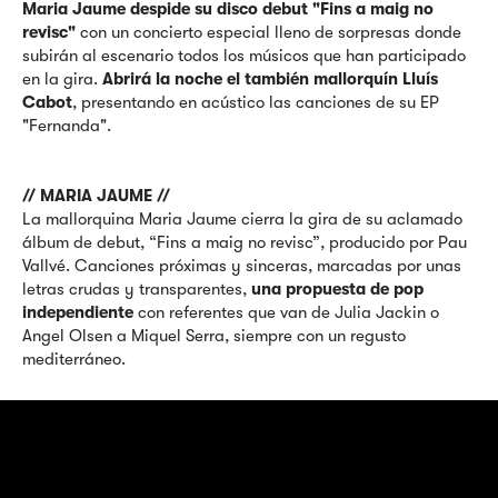
Maria Jaume despide su disco debut "Fins a maig no
revisc"
con un concierto especial lleno de sorpresas donde
subirán al escenario todos los músicos que han participado
en la gira.
Abrirá la noche el también mallorquín
Lluís
Cabot
, presentando en acústico las canciones de su EP
"Fernanda".
// MARIA JAUME //
La mallorquina Maria Jaume cierra la gira de su aclamado
álbum de debut, “Fins a maig no revisc”, producido por Pau
Vallvé. Canciones próximas y sinceras, marcadas por unas
letras crudas y transparentes,
una propuesta de pop
independiente
con referentes que van de Julia Jackin o
Angel Olsen a Miquel Serra, siempre con un regusto
mediterráneo.