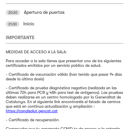
Apertura de puertas
20:30
Inicio
21:00
IMPORTANTE
MEDIDAS DE ACCESO A LA SALA:
Para acceder a la sala tienes que presentar uno de los siguientes
certificados emitidos por un servicio público de salud.
- Certificado de vacunación válido (han tenido que pasar 14 días
desde la última dosis)
- Certificado de prueba diagnóstica negativa (realizada en las
últimas 72h para PCR y 48h para test de antígenos). Las pruebas
deben realizarse en un centro homologado por la Generalitat de
Catalunya. En el siguiente link encontraréis el listado de centros
que está en continua actualización y ampliación :
https://canalsalut.gencat.cat
- Certificado de recuperación
Comprueba que tu pasaporte COVID te da acceso a la entrada