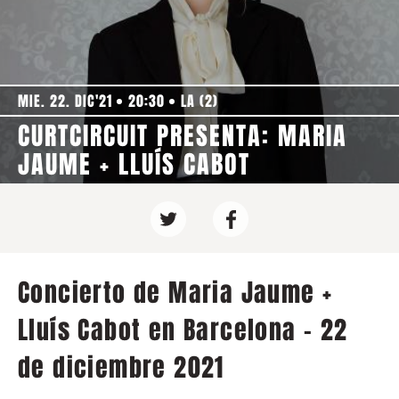
MIE. 22. DIC'21
20:30
LA (2)
CURTCIRCUIT PRESENTA: MARIA
JAUME + LLUÍS CABOT
Concierto de Maria Jaume +
Lluís Cabot en Barcelona - 22
de diciembre 2021