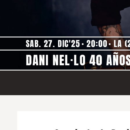
SAB. 27. DIC'25
20:00
LA (
DANI NEL·LO 40 AÑO