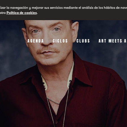
lizar la navegación y mejorar sus servicios mediante el análisis de los hábitos de nav
stra
Política de cookies
.
AGENDA
CICLOS
CLUBS
ART MEETS 