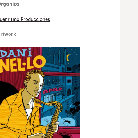
rganiza
uenritmo Producciones
rtwork