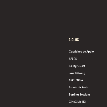
CICLOS
Caprichos de Apolo
AFERS
Be My Guest
Jazz & Swing
APOLOGIA
Escola de Rock
Sordina Sessions
CineClub 113