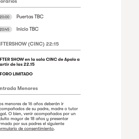
orarios
Puertas TBC
20:00
Inicio TBC
20:45
FTERSHOW (CINC) 22:15
FTER SHOW en la sala CINC de Apolo a
artir de las 22.15
FORO LIMITADO
ntrada Menores
os menores de 16 años deberán ir
compañados de su padre, madre o tutor
egal. O bien, venir acompañados por un
dulto mayor de 18 años y presentar
irmado por sus padres el siguiente
ormulario de consentimiento
.