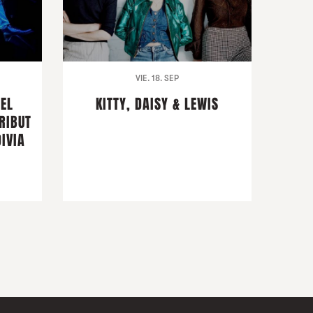
VIE. 18. SEP
DEL
KITTY, DAISY & LEWIS
RIBUT
IVIA