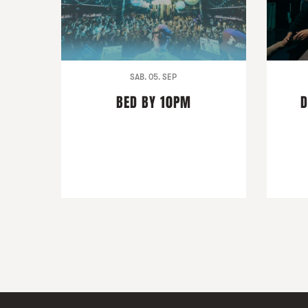
SAB. 05. SEP
BED BY 10PM
D