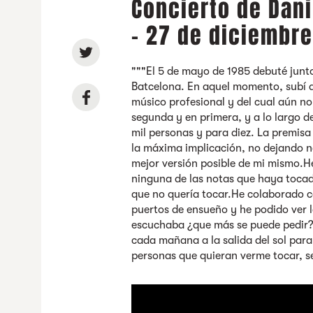
Concierto de Dani
- 27 de diciembr
"""El 5 de mayo de 1985 debuté junto
Batcelona. En aquel momento, subí a 
músico profesional y del cual aún no
segunda y en primera, y a lo largo 
mil personas y para diez. La premisa
la máxima implicación, no dejando n
mejor versión posible de mi mismo.H
ninguna de las notas que haya tocad
que no quería tocar.He colaborado c
puertos de ensueño y he podido ver l
escuchaba ¿que más se puede pedir
cada mañana a la salida del sol para
personas que quieran verme tocar, s