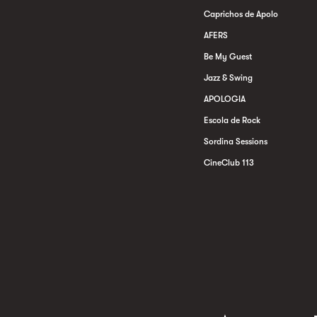
Caprichos de Apolo
AFERS
Be My Guest
Jazz & Swing
APOLOGIA
Escola de Rock
Sordina Sessions
CineClub 113