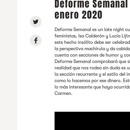
Deforme Semanal 
enero 2020
Deforme Semanal es un late night cul
feministas, Isa Calderón y Lucía Lij
este hecho insólito debe ser celebra
la perspectiva machirula y da cabida
cuenta con secciones de humor y com
Deforme Semanal comprobará que si 
realidad que nos rodea sin duda es 
la sección recurrente y el estilo del
como lo hacemos por ese dinero. Est
lo más interesante que haya ocurrido
Carmen.