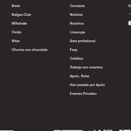
Bresh
Contacto
S
Nalgas Club
Noticias
Milkshake
Nosotros
Oxido
Liveurope
Nitsa
Área profesional
Churros con chocolate
Faqs
Créditos
Trabaja con nosotros
Apolo, Rules
Han pasado por Apolo
Eventos Privados