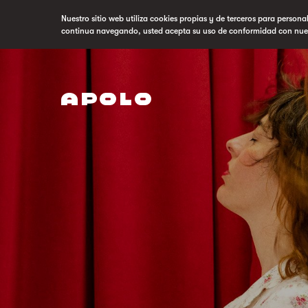
Nuestro sitio web utiliza cookies propias y de terceros para persona
continua navegando, usted acepta su uso de conformidad con nue