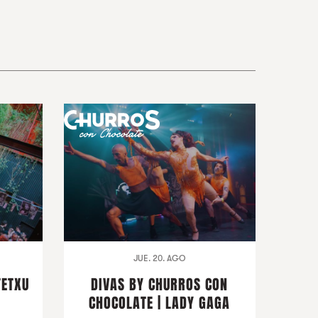
JUE. 20. AGO
TETXU
DIVAS BY CHURROS CON
CHOCOLATE | LADY GAGA