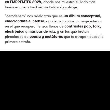
en EMPREMTES 2024,
donde nos muestra su lado más
luminoso, pero también su lado más salvaje.
"cerodenero" nos adelantan que es
un álbum conceptual,
emocionante e intenso
, donde Izaro narra un viaje interior
en el que recupera lienzos llenos de
contrastes pop, folk,
electrónica y músicas de raíz
, y en los que brotan
pinceladas de
poesía y metáforas
que te atrapan desde la
primera estrofa.