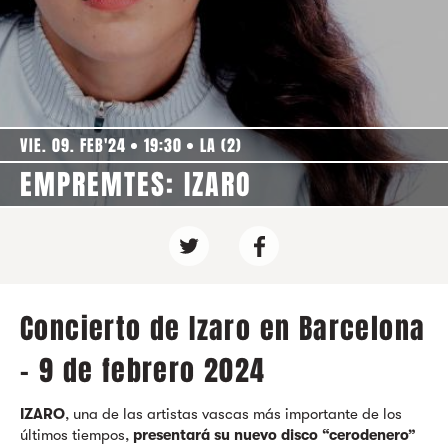
VIE. 09. FEB'24
19:30
LA (2)
EMPREMTES: IZARO
Concierto de Izaro en Barcelona
- 9 de febrero 2024
IZARO
, una de las artistas vascas más importante de los
últimos tiempos,
presentará su nuevo disco “cerodenero”