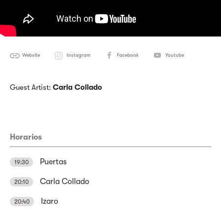
Website
Instagram
Facebook
Youtube
Guest Artist:
Carla Collado
Horarios
Puertas
19:30
Carla Collado
20:10
Izaro
20:40