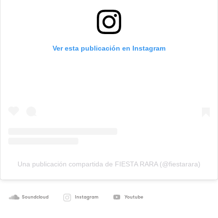
Ver esta publicación en Instagram
Una publicación compartida de FIESTA RARA (@fiestarara)
Soundcloud
Instagram
Youtube