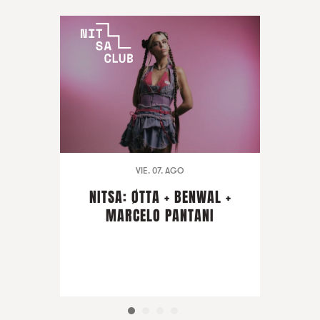
VIE. 07. AGO
NITSA: ØTTA + BENWAL +
MARCELO PANTANI