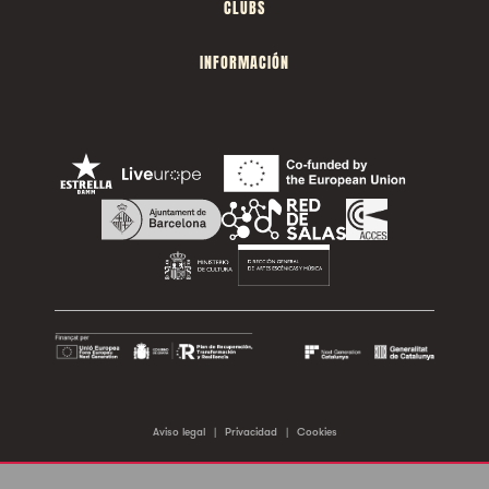
CLUBS
INFORMACIÓN
Aviso legal
|
Privacidad
|
Cookies
©2026 Sala Apolo. Todos los derechos reservados.