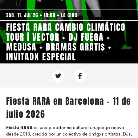
SAB. 11. JUL'26
18:00
LA CINC
FIESTA RARA CAMBIO CLIMÁTICO
TOUR | VECTOR + DJ FUEGA +
MEDUSA + DRAMAS GRATI$ +
INVITADX ESPECIAL
Fiesta RARA en Barcelona - 11 de
julio 2026
Fiesta RARA
es una plataforma cultural uruguaya activa
desde 2013, creada por un colectivo de amigxs artistas, DJs,