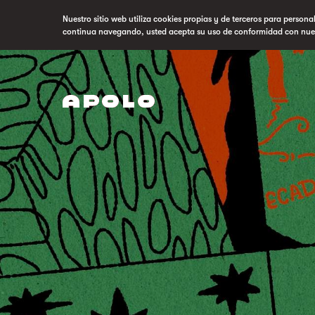
Nuestro sitio web utiliza cookies propias y de terceros para persona
continua navegando, usted acepta su uso de conformidad con nue