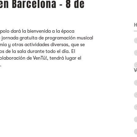
en Barcelona - 8 de
H
Apolo dará la bienvenida a la época
 jornada gratuita de programación musical
ía y otras actividades diversas, que se
os de la sala durante todo el día. El
laboración de VenTú!, tendrá lugar el
.
V