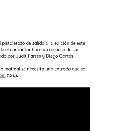
 pistoletazo de salida a la edición de este
e el cantautor hará un respaso de sus
o por Judit Farrés y Diego Cortés.
o matinal se necesita una entrada que se
com
(12€).