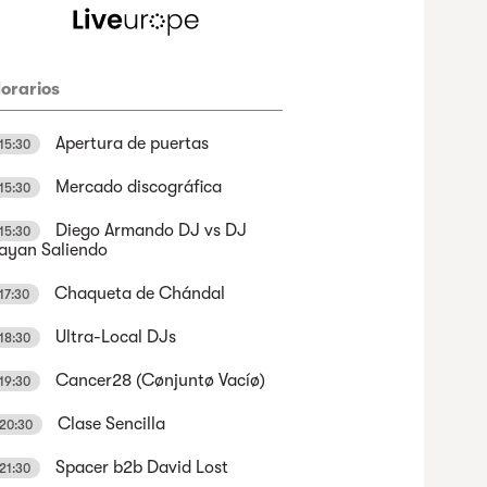
orarios
Apertura de puertas
15:30
Mercado discográfica
15:30
Diego Armando DJ vs DJ
15:30
ayan Saliendo
Chaqueta de Chándal
17:30
Ultra-Local DJs
18:30
Cancer28 (Cønjuntø Vacíø)
19:30
Clase Sencilla
20:30
Spacer b2b David Lost
21:30