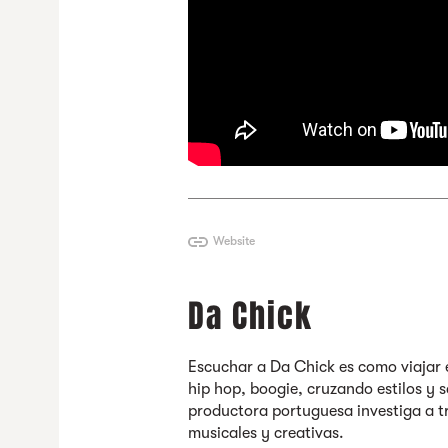
Website
Da Chick
Escuchar a Da Chick es como viajar e
hip hop, boogie, cruzando estilos y 
productora portuguesa investiga a t
musicales y creativas.