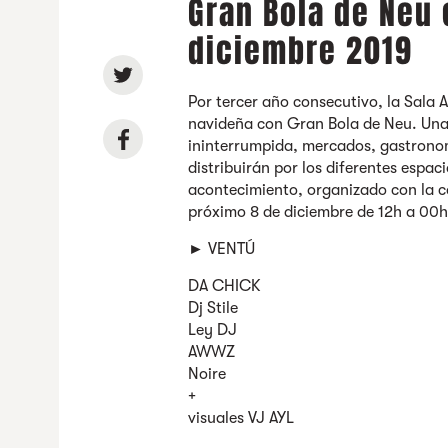
Gran Bola de Neu 
diciembre 2019
Por tercer año consecutivo, la Sala 
navideña con Gran Bola de Neu. Una
ininterrumpida, mercados, gastronom
distribuirán por los diferentes espaci
acontecimiento, organizado con la co
próximo 8 de diciembre de 12h a 00h
► VENTÚ
DA CHICK
Dj Stile
Ley DJ
AWWZ
Noire
+
visuales VJ AYL