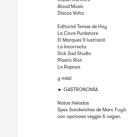
Aloud Music
Discos Volta
Editorial Temas de Hoy
La Cova Punkstore
El Marques Il·lustració
La Incorrecta
Sick Sad Studio
Plastic Riot
La Raposa
y más!
► GASTRONOMÍA
Natas Heladas
Spex Sandwiches de Marc Fuyà
con opciones veggie & vegan.