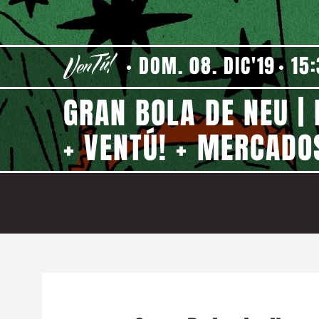
DOM. 08. DIC'19
15
GRAN BOLA DE NEU |
+ VENTÚ! + MERCADO