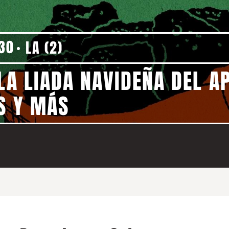
:30
LA (2)
 LA LIADA NAVIDEÑA DEL A
S Y MÁS