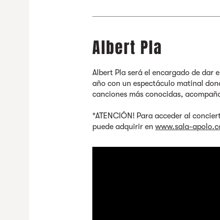
Albert Pla
Albert Pla será el encargado de dar el
año con un espectáculo matinal dond
canciones más conocidas, acompañad
*ATENCIÓN! Para acceder al conciert
puede adquirir en
www.sala-apolo.