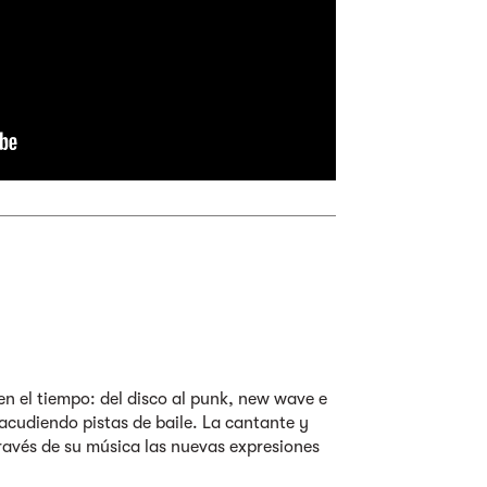
n el tiempo: del disco al punk, new wave e
sacudiendo pistas de baile. La cantante y
ravés de su música las nuevas expresiones