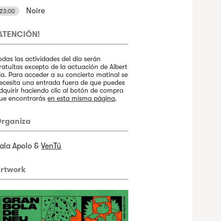
Noire
23:00
ATENCIÓN!
odas las actividades del día serán
ratuitas excepto de la actuación de Albert
la. Para acceder a su concierto matinal se
ecesita una entrada fuera de que puedes
dquirir haciendo clic al botón de compra
ue encontrarás
en esta misma página
.
rganiza
ala Apolo &
VenTú
rtwork