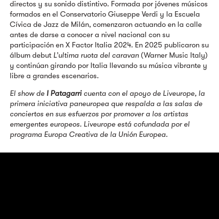
directos y su sonido distintivo. Formada por jóvenes músicos
formados en el Conservatorio Giuseppe Verdi y la Escuela
Cívica de Jazz de Milán, comenzaron actuando en la calle
antes de darse a conocer a nivel nacional con su
participación en X Factor Italia 2024. En 2025 publicaron su
álbum debut
L’ultima ruota del caravan
(Warner Music Italy)
y continúan girando por Italia llevando su música vibrante y
libre a grandes escenarios.
El show de
I Patagarri
cuenta con el apoyo de
Liveurope
, la
primera iniciativa paneuropea que respalda a las salas de
conciertos en sus esfuerzos por promover a los artistas
emergentes europeos. Liveurope está cofundada por el
programa Europa Creativa de la Unión Europea.