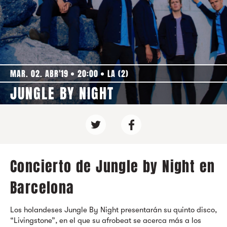
MAR. 02. ABR'19
20:00
LA (2)
JUNGLE BY NIGHT
Concierto de Jungle by Night en
Barcelona
Los holandeses
Jungle By Night
presentarán su quinto disco,
“Livingstone”, en el que su afrobeat se acerca más a los