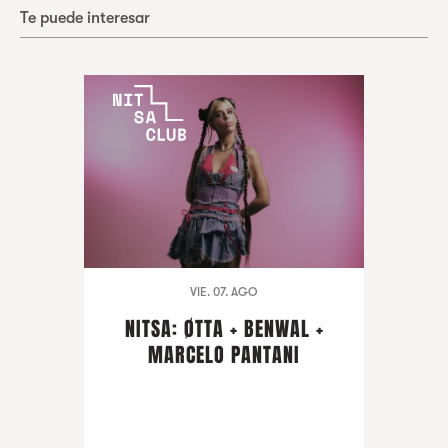
Te puede interesar
VIE. 07. AGO
NITSA: ØTTA + BENWAL +
MARCELO PANTANI