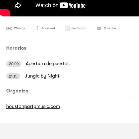
Website
Facebook
Instagram
Youtube
Horarios
Apertura de puertas
20:00
Jungle by Night
21:15
Organiza
houstonpartymusic.com