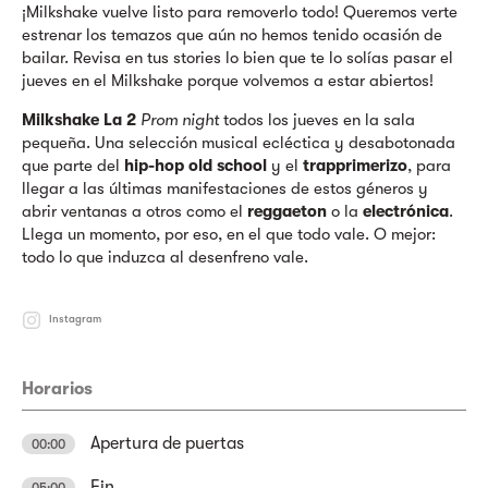
¡Milkshake vuelve listo para removerlo todo! Queremos verte
estrenar los temazos que aún no hemos tenido ocasión de
bailar. Revisa en tus stories lo bien que te lo solías pasar el
jueves en el Milkshake porque volvemos a estar abiertos!
Milkshake La 2
Prom night
todos los jueves en la sala
pequeña. Una selección musical ecléctica y desabotonada
que parte del
hip-hop old school
y el
trapprimerizo
, para
llegar a las últimas manifestaciones de estos géneros y
abrir ventanas a otros como el
reggaeton
o la
electrónica
.
Llega un momento, por eso, en el que todo vale. O mejor:
todo lo que induzca al desenfreno vale.
Instagram
Horarios
Apertura de puertas
00:00
Fin