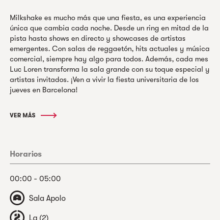
Milkshake es mucho más que una fiesta, es una experiencia
única que cambia cada noche. Desde un ring en mitad de la
pista hasta shows en directo y showcases de artistas
emergentes. Con salas de reggaetón, hits actuales y música
comercial, siempre hay algo para todos. Además, cada mes
Luc Loren transforma la sala grande con su toque especial y
artistas invitados. ¡Ven a vivir la fiesta universitaria de los
jueves en Barcelona!
VER MÁS
Horarios
00:00 - 05:00
Sala Apolo
La (2)