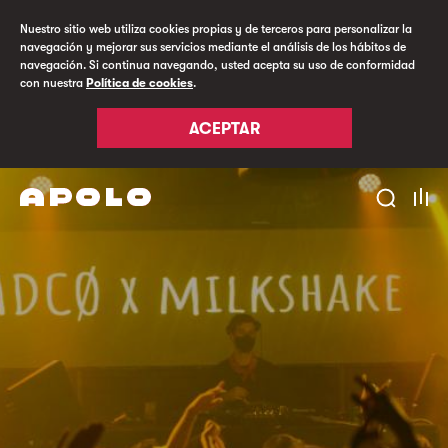
Nuestro sitio web utiliza cookies propias y de terceros para personalizar la
navegación y mejorar sus servicios mediante el análisis de los hábitos de
navegación. Si continua navegando, usted acepta su uso de conformidad
con nuestra
Política de cookies
.
ACEPTAR