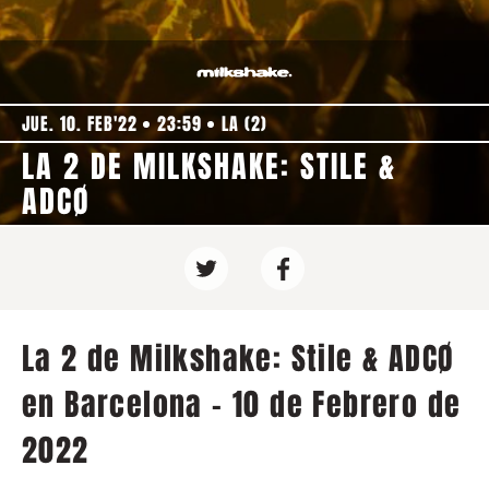
JUE. 10. FEB'22
23:59
LA (2)
LA 2 DE MILKSHAKE: STILE &
ADCØ
La 2 de Milkshake: Stile & ADCØ
en Barcelona - 10 de Febrero de
2022