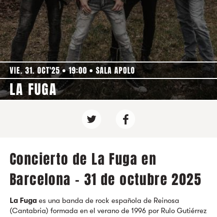
VIE. 31. OCT'25
19:00
SALA APOLO
LA FUGA
Concierto de La Fuga en
Barcelona - 31 de octubre 2025
La Fuga
es una banda de rock española de Reinosa
(Cantabria) formada en el verano de 1996 por Rulo Gutiérrez