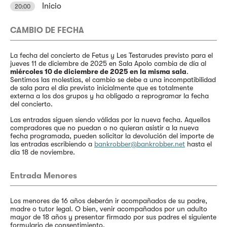
Inicio
20:00
CAMBIO DE FECHA
La fecha del concierto de Fetus y Les Testarudes previsto para el
jueves 11 de diciembre de 2025 en Sala Apolo cambia de día al
miércoles 10 de diciembre de 2025 en la misma sala
.
Sentimos las molestias, el cambio se debe a una incompatibilidad
de sala para el día previsto inicialmente que es totalmente
externa a los dos grupos y ha obligado a reprogramar la fecha
del concierto.
Las entradas siguen siendo válidas por la nueva fecha. Aquellos
compradores que no puedan o no quieran asistir a la nueva
fecha programada, pueden solicitar la devolución del importe de
las entradas escribiendo a
bankrobber@bankrobber.net
hasta el
día 18 de noviembre.
Entrada Menores
Los menores de 16 años deberán ir acompañados de su padre,
madre o tutor legal. O bien, venir acompañados por un adulto
mayor de 18 años y presentar firmado por sus padres el siguiente
formulario de consentimiento
.