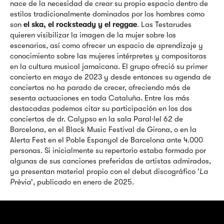
nace de la necesidad de crear su propio espacio dentro de
estilos tradicionalmente dominados por los hombres como
son
el ska, el rocksteady y el reggae
. Las Testarudes
quieren visibilizar la imagen de la mujer sobre los
escenarios, así como ofrecer un espacio de aprendizaje y
conocimiento sobre las mujeres intérpretes y compositoras
en la cultura musical jamaicana. El grupo ofreció su primer
concierto en mayo de 2023 y desde entonces su agenda de
conciertos no ha parado de crecer, ofreciendo más de
sesenta actuaciones en toda Cataluña. Entre las más
destacadas podemos citar su participación en los dos
conciertos de dr. Calypso en la sala Paral·lel 62 de
Barcelona, en el Black Music Festival de Girona, o en la
Alerta Fest en el Poble Espanyol de Barcelona ante 4.000
personas. Si inicialmente su repertorio estaba formado por
algunas de sus canciones preferidas de artistas admirados,
ya presentan material propio con el debut discográfico '
La
Prèvia
', publicado en enero de 2025.