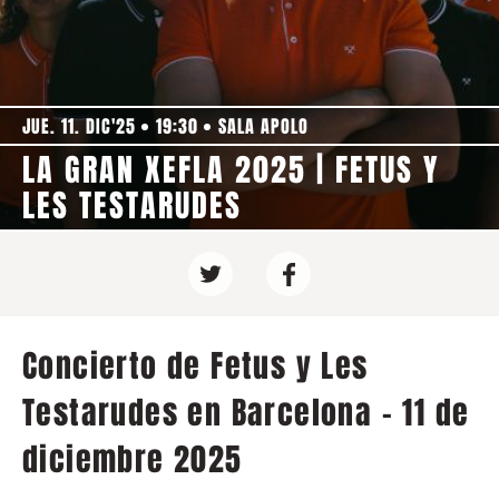
JUE. 11. DIC'25
19:30
SALA APOLO
LA GRAN XEFLA 2025 | FETUS Y
LES TESTARUDES
Concierto de Fetus y Les
Testarudes en Barcelona - 11 de
diciembre 2025