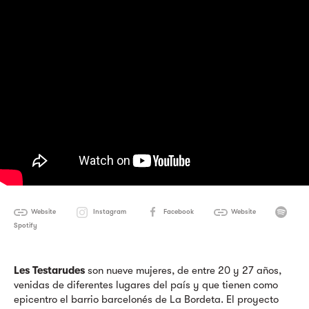
Website
Instagram
Facebook
Website
Spotify
Les Testarudes
son nueve mujeres, de entre 20 y 27 años,
venidas de diferentes lugares del país y que tienen como
epicentro el barrio barcelonés de La Bordeta. El proyecto