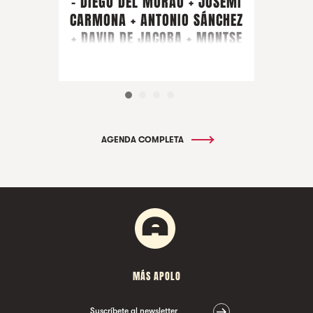
- DIEGO DEL MORAO + JOSEMI
CARMONA + ANTONIO SÁNCHEZ
+ DAVID DE JACOBA + MONTSE
CORTÉS + PIRAÑA + ARTISTA
INVITADO FARRUQUITO
AGENDA COMPLETA
MÁS APOLO
Suscríbete al newsletter