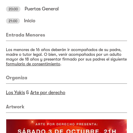
Puertas General
20:00
Inicio
21:00
Entrada Menores
Los menores de 16 años deberán ir acompañados de su padre,
madre o tutor legal. O bien, venir acompañados por un adulto
mayor de 18 años y presentar firmado por sus padres el siguiente
formulario de consentimiento
.
Organiza
Los Yakis
&
Arte por derecho
Artwork