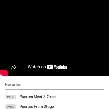
Horarios
Puertas Meet & Greet
19:00
Puertas From Stage
19:30