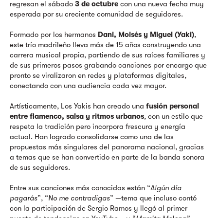
regresan el sábado
3 de octubre
con una nueva fecha muy
esperada por su creciente comunidad de seguidores.
Formado por los hermanos
Dani, Moisés y Miguel (Yaki)
,
este trío madrileño lleva más de 15 años construyendo una
carrera musical propia, partiendo de sus raíces familiares y
de sus primeros pasos grabando canciones por encargo que
pronto se viralizaron en redes y plataformas digitales,
conectando con una audiencia cada vez mayor.
Artísticamente, Los Yakis han creado una
fusión personal
entre flamenco, salsa y ritmos urbanos
, con un estilo que
respeta la tradición pero incorpora frescura y energía
actual. Han logrado consolidarse como una de las
propuestas más singulares del panorama nacional, gracias
a temas que se han convertido en parte de la banda sonora
de sus seguidores.
Entre sus canciones más conocidas están “
Algún día
pagarás
”, “
No me contradigas
” —tema que incluso contó
con la participación de Sergio Ramos y llegó al primer