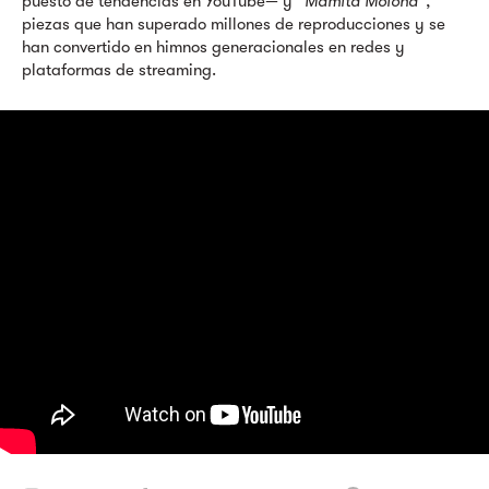
puesto de tendencias en YouTube— y “
Mamita Molona”
,
piezas que han superado millones de reproducciones y se
han convertido en himnos generacionales en redes y
plataformas de streaming.