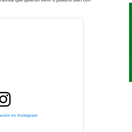
ersonas que quieran venir a pasarlo bien con
cación en Instagram