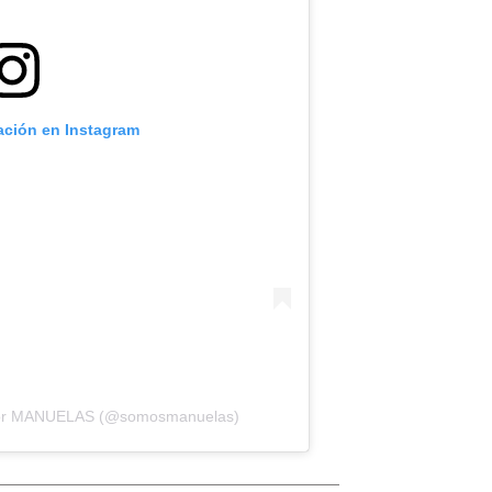
cación en Instagram
 por MANUELAS (@somosmanuelas)