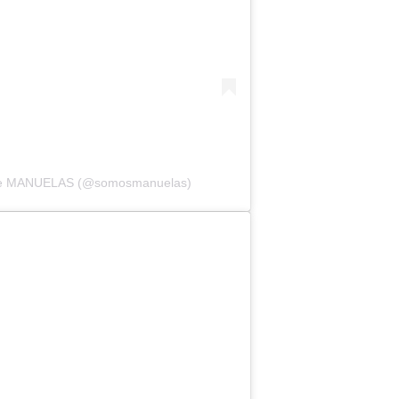
a de MANUELAS (@somosmanuelas)