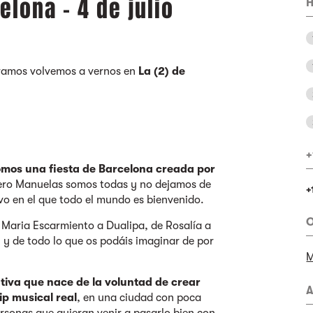
lona - 4 de julio
H
ramos volvemos a vernos en
La (2) de
+
omos una fiesta de Barcelona creada por
ero Manuelas somos todas y no dejamos de
+
ivo en el que todo el mundo es bienvenido.
O
 Maria Escarmiento a Dualipa, de Rosalía a
y de todo lo que os podáis imaginar de por
M
tiva que nace de la voluntad de crear
A
ip musical real
, en una ciudad con poca