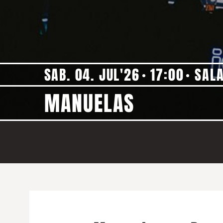
SAB. 04. JUL'26
17:00
SAL
MANUELAS