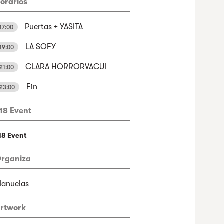
orarios
Puertas + YASITA
17:00
LA SOFY
19:00
CLARA HORRORVACUI
21:00
Fin
23:00
18 Event
18 Event
rganiza
anuelas
rtwork