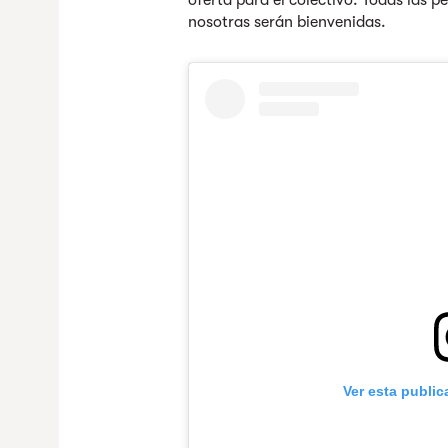
oferta para el colectivo. Todas las p
nosotras serán bienvenidas.
Ver esta publi