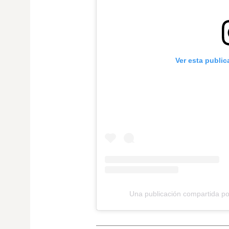
Ver esta publi
Una publicación compartida