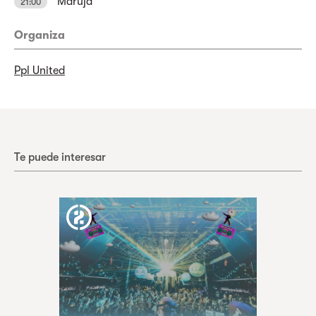
Maruja
21:00
Organiza
Ppl United
Te puede interesar