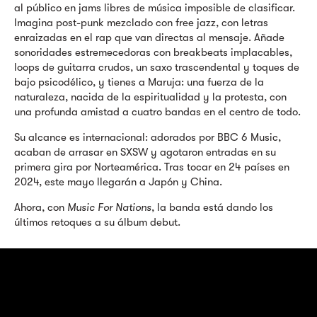
al público en jams libres de música imposible de clasificar.
Imagina post-punk mezclado con free jazz, con letras
enraizadas en el rap que van directas al mensaje. Añade
sonoridades estremecedoras con breakbeats implacables,
loops de guitarra crudos, un saxo trascendental y toques de
bajo psicodélico, y tienes a Maruja: una fuerza de la
naturaleza, nacida de la espiritualidad y la protesta, con
una profunda amistad a cuatro bandas en el centro de todo.
Su alcance es internacional: adorados por BBC 6 Music,
acaban de arrasar en SXSW y agotaron entradas en su
primera gira por Norteamérica. Tras tocar en 24 países en
2024, este mayo llegarán a Japón y China.
Ahora, con
Music For Nations
, la banda está dando los
últimos retoques a su álbum debut.