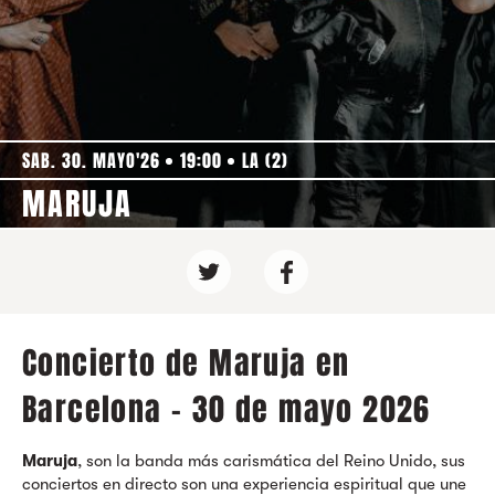
SAB. 30. MAYO'26
19:00
LA (2)
MARUJA
Concierto de Maruja en
Barcelona - 30 de mayo 2026
Maruja
, son la banda más carismática del Reino Unido, sus
conciertos en directo son una experiencia espiritual que une