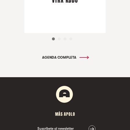
VTRX KDDO
AGENDA COMPLETA
MÁS APOLO
Suscríbete al newsletter