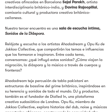
creativas afincadas en Barcelona
Sejal Parekh
, artista
interdisciplinaria británico-india, y
Davina Rajoopillai
,
comisaria cultural y productora creativa británico-
ceilanesa.
Nuestro tercer encuentro es una
sala de escucha íntima,
Sonidos de la Diáspora
.
Relájate y escucha a los artistas
Ahadadream y Opu Ku de
Jokkoo Collective
, que compartirán los temas e influencias
que los formaron e inspiraron. Entre cada tema,
conversamos: ¿qué influyó estos sonidos? ¿Cómo viajan la
migración, la diáspora y la música a través de cuerpos y
fronteras?
Ahadadream teje percusión de tabla pakistaní en
estructuras de bassline del grime británico, inspirándose en
su herencia y sonidos de todo el mundo. DJ y productor,
también es el fundador de Dialled In, una plataforma
creativa sudasiática de Londres. Opu Ku, miembro de
Jokkoo Collective, explora historias del dub, noise y músicas