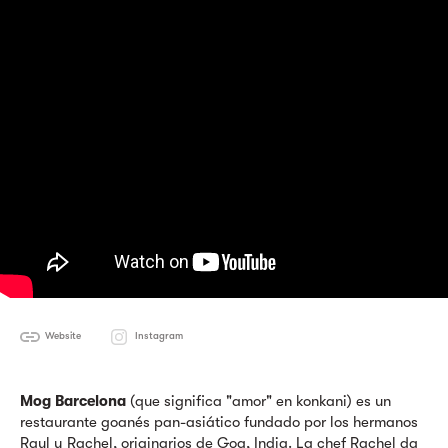
Website
Instagram
Mog Barcelona
(que significa "amor" en konkani) es un
restaurante goanés pan-asiático fundado por los hermanos
Raul y Rachel, originarios de Goa, India. La chef Rachel da