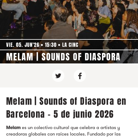
VIE. 05. JUN'26
15:30
LA CINC
MELAM | SOUNDS OF DIASPORA
Melam | Sounds of Diaspora en
Barcelona - 5 de junio 2026
Melam
es un colectivo cultural que celebra a artistas y
creadoras globales con raíces locales. Fundado por las