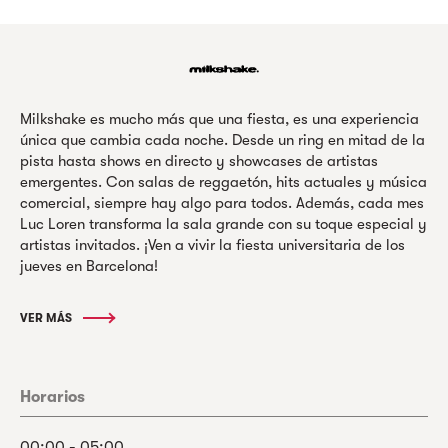
Milkshake es mucho más que una fiesta, es una experiencia
única que cambia cada noche. Desde un ring en mitad de la
pista hasta shows en directo y showcases de artistas
emergentes. Con salas de reggaetón, hits actuales y música
comercial, siempre hay algo para todos. Además, cada mes
Luc Loren transforma la sala grande con su toque especial y
artistas invitados. ¡Ven a vivir la fiesta universitaria de los
jueves en Barcelona!
VER MÁS
Horarios
00:00 - 05:00