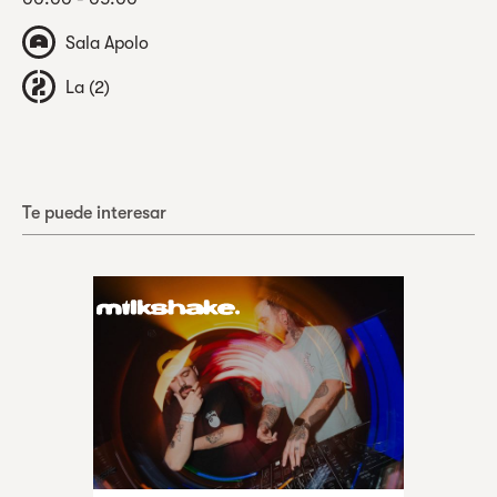
Sala Apolo
La (2)
Te puede interesar