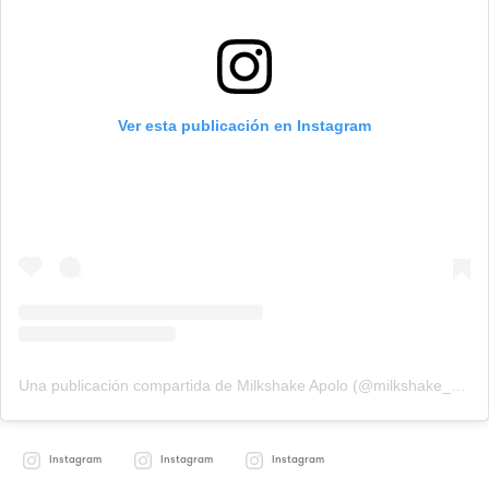
Ver esta publicación en Instagram
Una publicación compartida de Milkshake Apolo (@milkshake_apolo)
Instagram
Instagram
Instagram