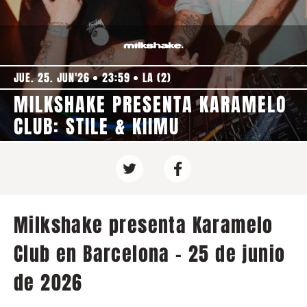
JUE. 25. JUN'26
23:59
LA (2)
MILKSHAKE PRESENTA KARAMELO
CLUB: STILE & KIIMU
Milkshake presenta Karamelo
Club en Barcelona - 25 de junio
de 2026