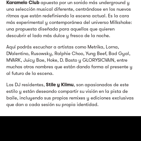
Karamelo Club
apuesta por un sonido más underground y
una selección musical diferente, centrándose en los nuevos
ritmos que están redefiniendo la escena actual. Es la cara
más experimental y contemporánea del universo Milkshake:
una propuesta diseñada para aquellos que quieren
descubrir el lado más dulce y fresco de la noche.
Aquí podrás escuchar a artistas como Metrika, Lorna,
DValentino, Rusowsky, Ralphie Choo, Yung Beef, Bad Gyal,
MVARK, Juicy Bae, Hoke, D. Basto y GLORYSICVAIN, entre
muchos otros nombres que están dando forma al presente y
al futuro de la escena.
Los DJ residentes,
Stile y Kiimu
, son apasionados de este
estilo y están deseando compartir su visión en la pista de
baile, incluyendo sus propios remixes y ediciones exclusivas
que dan a cada sesión su propia identidad.