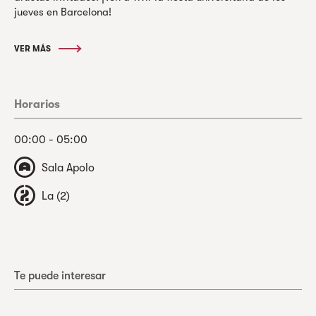
jueves en Barcelona!
VER MÁS
Horarios
00:00 - 05:00
Sala Apolo
La (2)
Te puede interesar