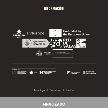
INFORMACIÓN
Aviso legal
|
Privacidad
|
Cookies
©2026 Sala Apolo. Todos los derechos reservados.
FINALIZADO