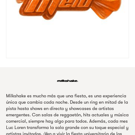
Milkshake es mucho más que una fiesta, es una experiencia
única que cambia cada noche. Desde un ring en mitad de la
pista hasta shows en directo y showcases de artistas
emergentes. Con salas de reggaetón, hits actuales y música
comercial, siempre hay algo para todos. Además, cada mes
Luc Loren transforma la sala grande con su toque especial y
artistas invitados. ¡Ven a vivir la fiesta universitaria de los