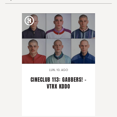
LUN. 10. AGO
CINECLUB 113: GABBERS! -
VTRX KDDO