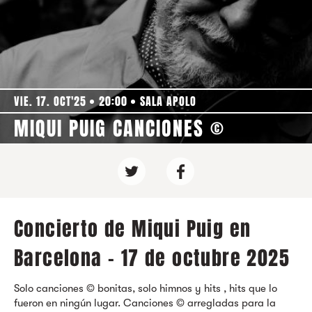
VIE. 17. OCT'25
20:00
SALA APOLO
MIQUI PUIG CANCIONES ©
Concierto de Miqui Puig en
Barcelona - 17 de octubre 2025
Solo canciones © bonitas, solo himnos y hits , hits que lo
fueron en ningún lugar. Canciones © arregladas para la