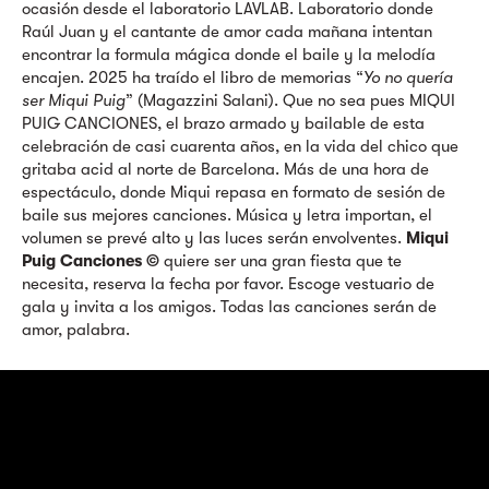
ocasión desde el laboratorio LAVLAB. Laboratorio donde
Raúl Juan y el cantante de amor cada mañana intentan
encontrar la formula mágica donde el baile y la melodía
encajen. 2025 ha traído el libro de memorias “
Yo no quería
ser Miqui Puig
” (Magazzini Salani). Que no sea pues MIQUI
PUIG CANCIONES, el brazo armado y bailable de esta
celebración de casi cuarenta años, en la vida del chico que
gritaba acid al norte de Barcelona. Más de una hora de
espectáculo, donde Miqui repasa en formato de sesión de
baile sus mejores canciones. Música y letra importan, el
volumen se prevé alto y las luces serán envolventes.
Miqui
Puig Canciones ©
quiere ser una gran fiesta que te
necesita, reserva la fecha por favor. Escoge vestuario de
gala y invita a los amigos. Todas las canciones serán de
amor, palabra.