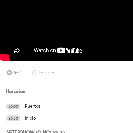
Spotify
Instagram
Horarios
Puertas
20:00
Inicio
20:50
AFTERSHOW (CINC) 22:15