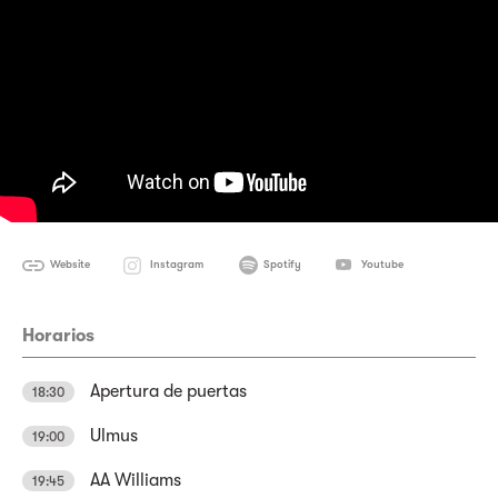
Website
Instagram
Spotify
Youtube
Horarios
Apertura de puertas
18:30
Ulmus
19:00
AA Williams
19:45