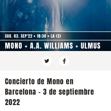
SAB. 03. SEP'22
18:30
LA (2)
MONO + A.A. WILLIAMS + ULMUS
Concierto de Mono en
Barcelona - 3 de septiembre
2022