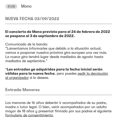
Mono
21:00
NUEVA FECHA 03/09/2022
El concierto de Mono previsto para el 26 de febrero de 2022
se pospone al 3 de septiembre de 2022.
Comunicado de la banda:
"Lamentamos informarles que debido a la situación actual,
vamos a posponer nuestra próxima gira europea una vez más.
La nueva gira tendrá lugar desde mediados de agosto hasta
mediados de septiembre.”
*
Las entradas ya adquiridas para la fecha inicial serán
válidas para la nueva fecha
, pero puedes
pedir la devolución
al organizador
si lo deseas.
Entrada Menores
Los menores de 16 años deberán ir acompañados de su padre,
madre o tutor legal. O bien, venir acompañados por un adulto
mayor de 18 años y presentar firmado por sus padres el siguiente
formulario de consentimiento
.