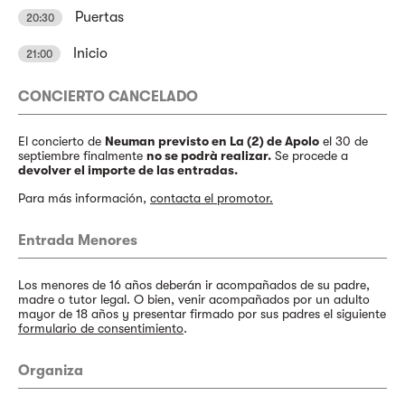
Puertas
20:30
Inicio
21:00
CONCIERTO CANCELADO
El concierto de
Neuman previsto en La (2) de Apolo
el 30 de
septiembre finalmente
no se podrà realizar.
Se procede a
devolver el importe de las entradas.
Para más información,
contacta el promotor.
Entrada Menores
Los menores de 16 años deberán ir acompañados de su padre,
madre o tutor legal. O bien, venir acompañados por un adulto
mayor de 18 años y presentar firmado por sus padres el siguiente
formulario de consentimiento
.
Organiza