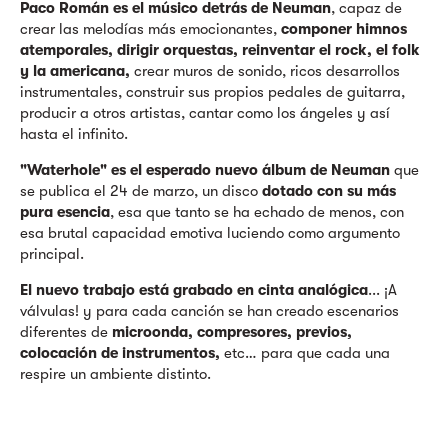
Paco Román es el músico detrás de Neuman
, capaz de
crear las melodías más emocionantes,
componer himnos
atemporales, dirigir orquestas, reinventar el rock, el folk
y la americana,
crear muros de sonido, ricos desarrollos
instrumentales, construir sus propios pedales de guitarra,
producir a otros artistas, cantar como los ángeles y así
hasta el infinito.
"Waterhole"
es el esperado nuevo álbum de Neuman
que
se publica el 24 de marzo, un disco
dotado con su más
pura esencia
, esa que tanto se ha echado de menos, con
esa brutal capacidad emotiva luciendo como argumento
principal.
El nuevo trabajo está grabado en cinta analógica
... ¡A
válvulas! y para cada canción se han creado escenarios
diferentes de
microonda, compresores, previos,
colocación de instrumentos,
etc… para que cada una
respire un ambiente distinto.