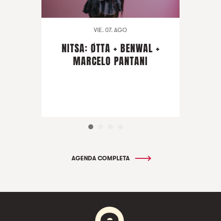
VIE. 07. AGO
NITSA: ØTTA + BENWAL +
MARCELO PANTANI
AGENDA COMPLETA