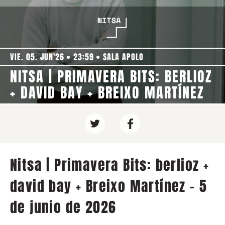
VIE. 05. JUN'26
23:59
SALA APOLO
NITSA | PRIMAVERA BITS: BERLIOZ
+ DAVID BAY + BREIXO MARTÍNEZ
Nitsa | Primavera Bits: berlioz +
david bay + Breixo Martínez - 5
de junio de 2026