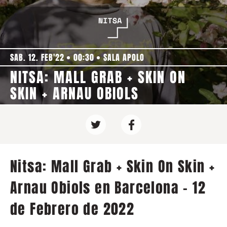
SAB. 12. FEB'22
00:30
SALA APOLO
NITSA: MALL GRAB + SKIN ON
SKIN + ARNAU OBIOLS
Nitsa: Mall Grab + Skin On Skin +
Arnau Obiols en Barcelona - 12
de Febrero de 2022