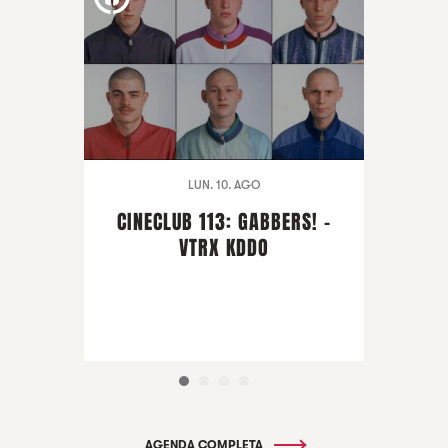
LUN. 10. AGO
CINECLUB 113: GABBERS! -
VTRX KDDO
AGENDA COMPLETA