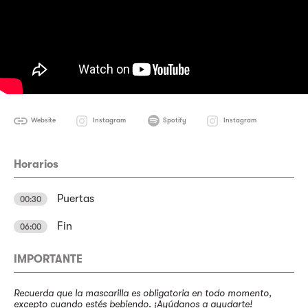
Website
Instagram
Spotify
Instagram
Horarios
Puertas
00:30
Fin
06:00
IMPORTANTE
Recuerda que la mascarilla es obligatoria en todo momento,
excepto cuando estés bebiendo. ¡Ayúdanos a ayudarte!