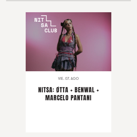
VIE. 07. AGO
NITSA: ØTTA + BENWAL +
MARCELO PANTANI