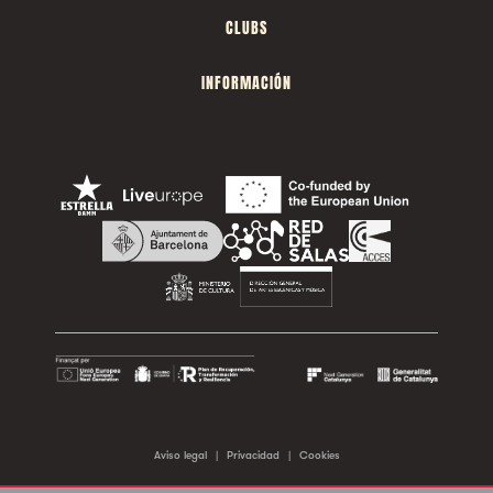
CLUBS
INFORMACIÓN
Aviso legal
|
Privacidad
|
Cookies
©2026 Sala Apolo. Todos los derechos reservados.