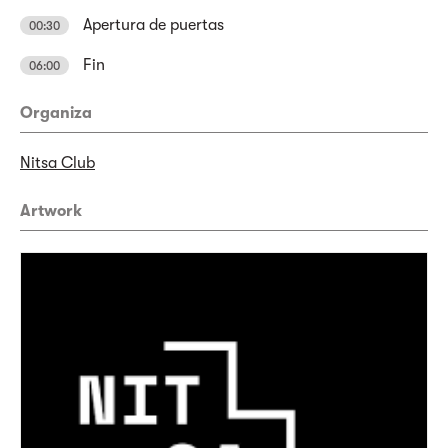
Apertura de puertas
00:30
Fin
06:00
Organiza
Nitsa Club
Artwork