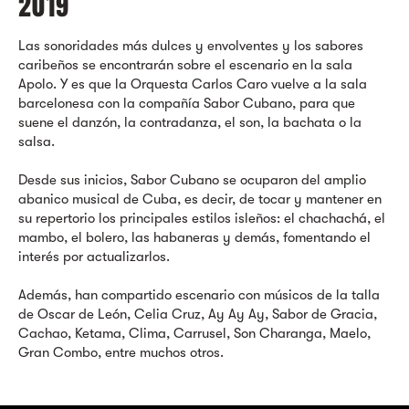
2019
Las sonoridades más dulces y envolventes y los sabores
caribeños se encontrarán sobre el escenario en la sala
Apolo. Y es que la Orquesta Carlos Caro vuelve a la sala
barcelonesa con la compañía Sabor Cubano, para que
suene el danzón, la contradanza, el son, la bachata o la
salsa.
Desde sus inicios, Sabor Cubano se ocuparon del amplio
abanico musical de Cuba, es decir, de tocar y mantener en
su repertorio los principales estilos isleños: el chachachá, el
mambo, el bolero, las habaneras y demás, fomentando el
interés por actualizarlos.
Además, han compartido escenario con músicos de la talla
de Oscar de León, Celia Cruz, Ay Ay Ay, Sabor de Gracia,
Cachao, Ketama, Clima, Carrusel, Son Charanga, Maelo,
Gran Combo, entre muchos otros.