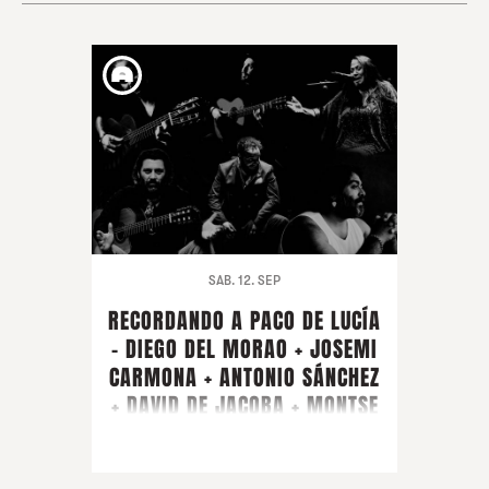
SAB. 12. SEP
RECORDANDO A PACO DE LUCÍA
- DIEGO DEL MORAO + JOSEMI
CARMONA + ANTONIO SÁNCHEZ
+ DAVID DE JACOBA + MONTSE
CORTÉS + PIRAÑA + ARTISTA
INVITADO FARRUQUITO