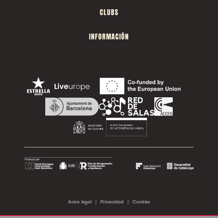
CLUBS
INFORMACIÓN
Aviso legal
|
Privacidad
|
Cookies
©2026 Sala Apolo. Todos los derechos reservados.