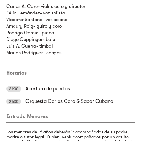
Carlos A. Caro- violín, coro y director
Félix Hernández- voz solista
Vladimir Santana- voz solista
Amaury Roig- guiro y coro
Rodrigo Garcia- piano
Diego Coppinger- bajo
Luis A. Guerra- timbal
Marlon Rodríguez- congas
Horarios
Apertura de puertas
21:00
Orquesta Carlos Caro & Sabor Cubano
21:30
Entrada Menores
Los menores de 16 años deberán ir acompañados de su padre,
madre o tutor legal. O bien, venir acompañados por un adulto