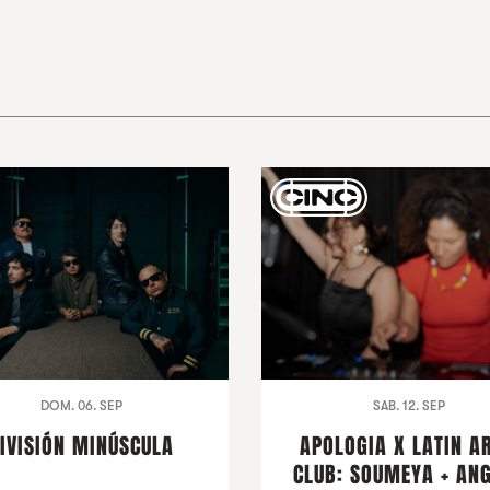
DOM. 06. SEP
SAB. 12. SEP
IVISIÓN MINÚSCULA
APOLOGIA X LATIN A
CLUB: SOUMEYA + AN