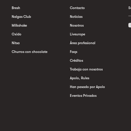
Bresh
Contacto
S
Nalgas Club
Noticias
Milkshake
Nosotros
Oxido
Liveurope
Nitsa
Área profesional
Churros con chocolate
Faqs
Créditos
Trabaja con nosotros
Apolo, Rules
Han pasado por Apolo
Eventos Privados