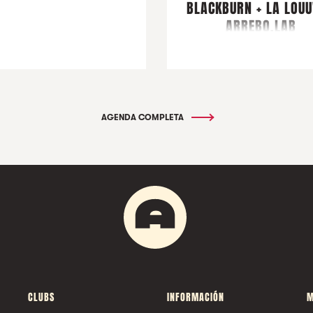
BLACKBURN + LA LOUU
ARREBO.LAB
AGENDA COMPLETA
CLUBS
INFORMACIÓN
M