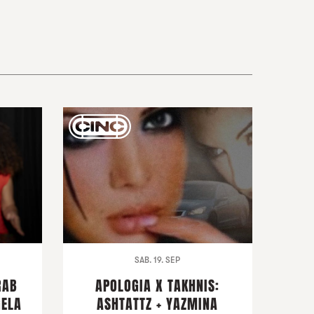
SAB. 19. SEP
RAB
APOLOGIA X TAKHNIS:
GELA
ASHTATTZ + YAZMINA