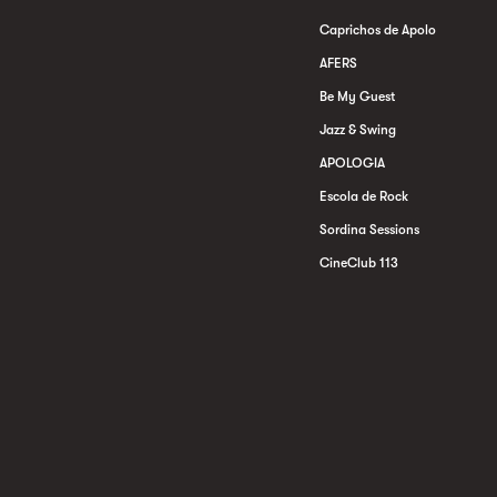
Caprichos de Apolo
AFERS
Be My Guest
Jazz & Swing
APOLOGIA
Escola de Rock
Sordina Sessions
CineClub 113