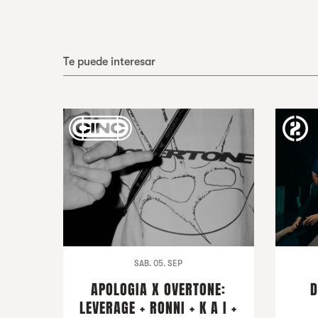
Te puede interesar
SAB. 05. SEP
APOLOGIA X OVERTONE:
D
LEVERAGE + RONNI + K A I +