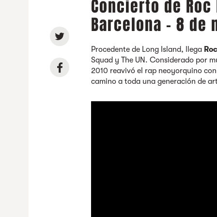
Concierto de Roc
Barcelona - 8 de
Procedente de Long Island, llega
Roc
Squad y The UN. Considerado por mu
2010 reavivó el rap neoyorquino con
camino a toda una generación de art