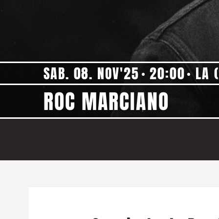
SAB. 08. NOV'25
20:00
LA 
ROC MARCIANO