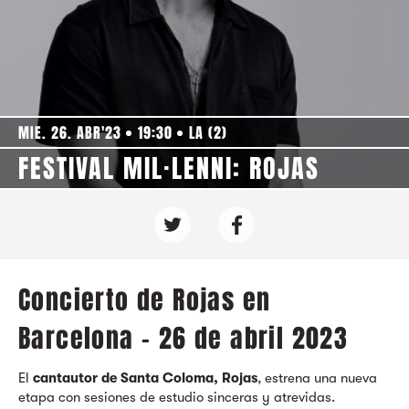
MIE. 26. ABR'23
19:30
LA (2)
FESTIVAL MIL·LENNI: ROJAS
Concierto de Rojas en
Barcelona - 26 de abril 2023
El
cantautor de Santa Coloma, Rojas
, estrena una nueva
etapa con sesiones de estudio sinceras y atrevidas.