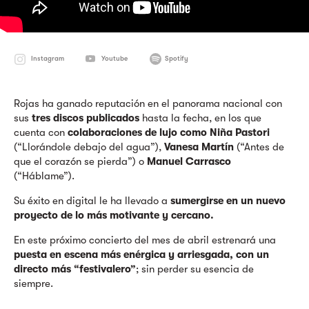
Instagram
Youtube
Spotify
Rojas ha ganado reputación en el panorama nacional con
sus
tres discos publicados
hasta la fecha, en los que
cuenta con
colaboraciones de lujo como Niña Pastori
(“Llorándole debajo del agua”),
Vanesa Martín
(“Antes de
que el corazón se pierda”) o
Manuel Carrasco
(“Háblame”).
Su éxito en digital le ha llevado a
sumergirse en un nuevo
proyecto de lo más motivante y cercano.
En este próximo concierto del mes de abril estrenará una
puesta en escena más enérgica y arriesgada, con un
directo más “festivalero”
; sin perder su esencia de
siempre.