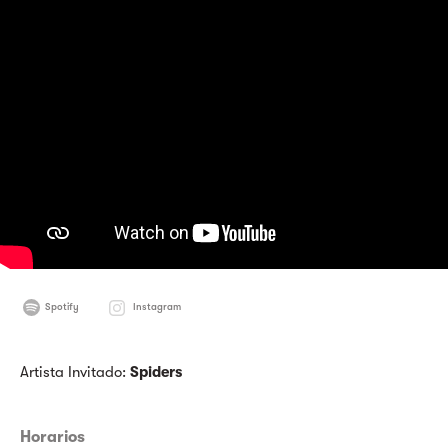
Spotify
Instagram
Artista Invitado:
Spiders
Horarios