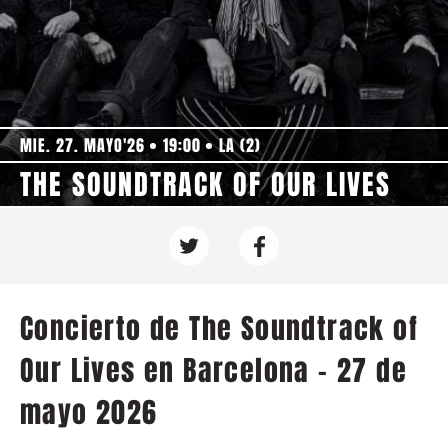
MIE. 27. MAYO'26
19:00
LA (2)
THE SOUNDTRACK OF OUR LIVES
Concierto de The Soundtrack of
Our Lives en Barcelona - 27 de
mayo 2026