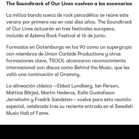
The Soundtrack of Our Lives vuelven a los escenarios
La mítica banda sueca de rock psicodélico se reúne este
verano por primera vez en casi diez años. The Soundtrack
of Our Lives actuarán en tres festivales europeos,
incluido el Azkena Rock Festival el 16 de junio.
Formados en Gotemburgo en los 90 como un supergrupo
con miembros de Union Carbide Productions y otras
formaciones clave, TSOOL alcanzaron reconocimiento
internacional con discos como
Behind the Music
, que les
valió una nominación al Grammy.
La alineación clásica —Ebbot Lundberg, Ian Person,
Mattias Bärjed, Martin Hederos, Kalle Gustafsson
Jerneholm y Fredrik Sandsten— vuelve para esta reunión
especial, celebrada tras su reciente entrada en el Swedish
Music Hall of Fame.