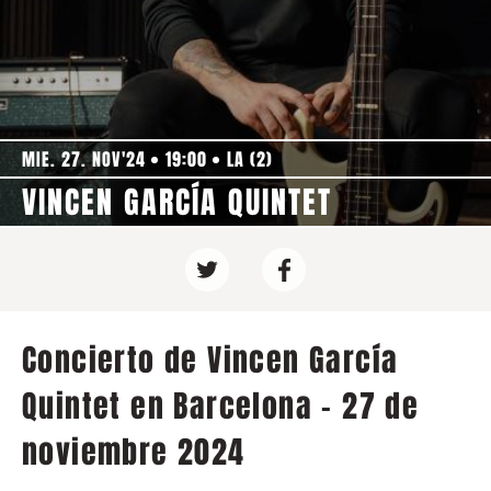
MIE. 27. NOV'24
19:00
LA (2)
VINCEN GARCÍA QUINTET
Concierto de Vincen García
Quintet en Barcelona - 27 de
noviembre 2024