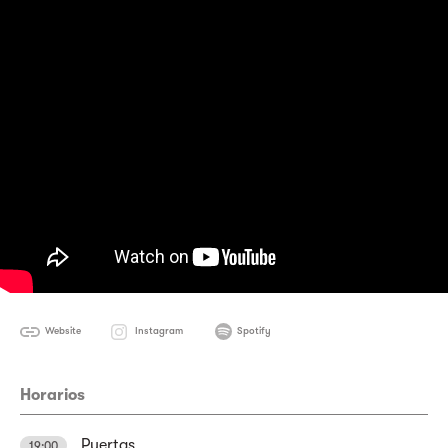
Website
Instagram
Spotify
Horarios
Puertas
19:00