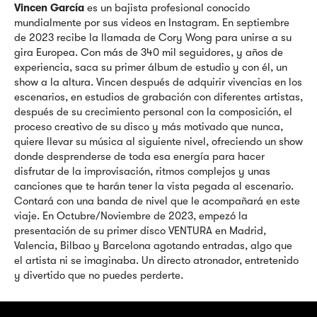
Vincen García
es un bajista profesional conocido
mundialmente por sus videos en Instagram. En septiembre
de 2023 recibe la llamada de Cory Wong para unirse a su
gira Europea. Con más de 340 mil seguidores, y años de
experiencia, saca su primer álbum de estudio y con él, un
show a la altura. Vincen después de adquirir vivencias en los
escenarios, en estudios de grabación con diferentes artistas,
después de su crecimiento personal con la composición, el
proceso creativo de su disco y más motivado que nunca,
quiere llevar su música al siguiente nivel, ofreciendo un show
donde desprenderse de toda esa energía para hacer
disfrutar de la improvisación, ritmos complejos y unas
canciones que te harán tener la vista pegada al escenario.
Contará con una banda de nivel que le acompañará en este
viaje. En Octubre/Noviembre de 2023, empezó la
presentación de su primer disco VENTURA en Madrid,
Valencia, Bilbao y Barcelona agotando entradas, algo que
el artista ni se imaginaba. Un directo atronador, entretenido
y divertido que no puedes perderte.