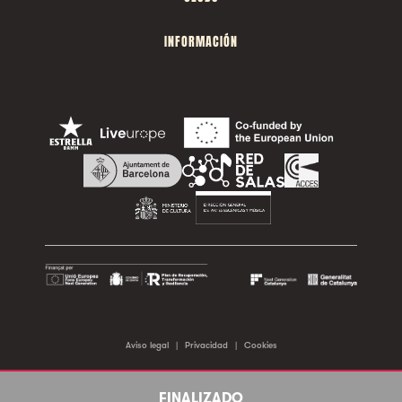
INFORMACIÓN
Aviso legal
|
Privacidad
|
Cookies
©2026 Sala Apolo. Todos los derechos reservados.
FINALIZADO