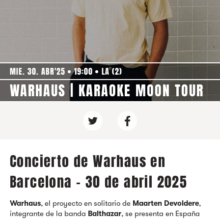
MIE. 30. ABR'25
19:00
LA (2)
WARHAUS | KARAOKE MOON TOUR
Concierto de Warhaus en
Barcelona - 30 de abril 2025
Warhaus
, el proyecto en solitario de
Maarten Devoldere
,
integrante de la banda
Balthazar
, se presenta en España