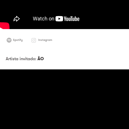
Spotify
Instagram
Artista invitado:
ÃO