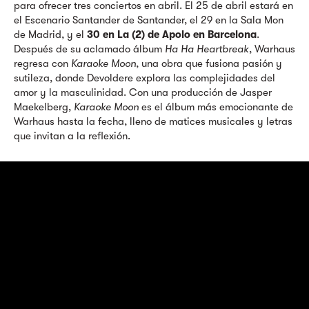
para ofrecer tres conciertos en abril. El 25 de abril estará en
el Escenario Santander de Santander, el 29 en la Sala Mon
de Madrid, y el
30 en La (2) de Apolo en Barcelona
.
Después de su aclamado álbum
Ha Ha Heartbreak
, Warhaus
regresa con
Karaoke Moon
, una obra que fusiona pasión y
sutileza, donde Devoldere explora las complejidades del
amor y la masculinidad. Con una producción de Jasper
Maekelberg,
Karaoke Moon
es el álbum más emocionante de
Warhaus hasta la fecha, lleno de matices musicales y letras
que invitan a la reflexión.