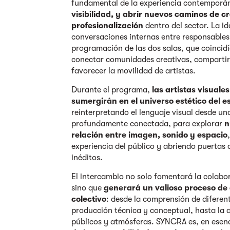
fundamental de la experiencia contemporán
visibilidad, y abrir nuevos caminos de c
profesionalización
dentro del sector. La id
conversaciones internas entre responsables 
programación de las dos salas, que coincidí
conectar comunidades creativas, comparti
favorecer la movilidad de artistas.
Durante el programa,
las artistas visuale
sumergirán en el universo estético del e
reinterpretando el lenguaje visual desde un
profundamente conectada, para explorar
n
relación entre imagen, sonido y espacio
experiencia del público y abriendo puertas 
inéditos.
El intercambio no solo fomentará la colabor
sino que
generará un valioso proceso de
colectivo
: desde la comprensión de diferen
producción técnica y conceptual, hasta la 
públicos y atmósferas. SYNCRA es, en esen