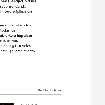
ea y el apoyo a las
s,
consolidando
interdisciplinaria e
 a visibilizar los
 todas las
bierto a impulsar
encuentros,
ciones y festivales –
ntos y el crecimiento
Noticia siguiente