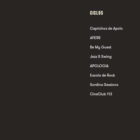
CICLOS
Caprichos de Apolo
AFERS
Be My Guest
Jazz & Swing
APOLOGIA
Escola de Rock
Sordina Sessions
CineClub 113