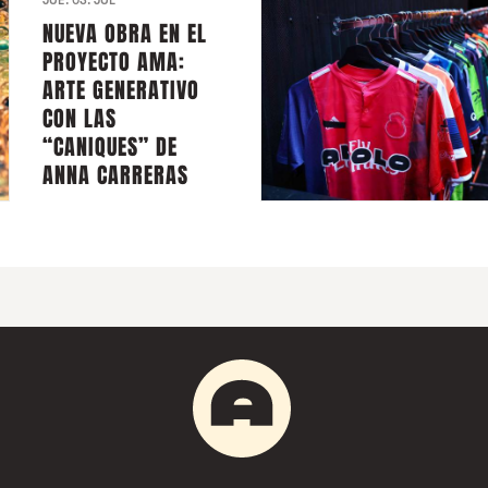
JUE. 03. JUL
NUEVA OBRA EN EL
PROYECTO AMA:
ARTE GENERATIVO
CON LAS
“CANIQUES” DE
ANNA CARRERAS