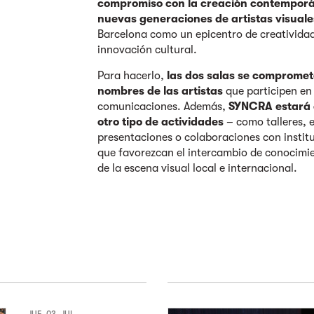
compromiso con la creación contemporán
nuevas generaciones de artistas visuale
Barcelona como un epicentro de creatividad 
innovación cultural.
Para hacerlo,
las dos salas se comprometen
nombres de las artistas
que participen en
comunicaciones. Además,
SYNCRA estará a
otro tipo de actividades
– como talleres, 
presentaciones o colaboraciones con institu
que favorezcan el intercambio de conocimie
de la escena visual local e internacional.