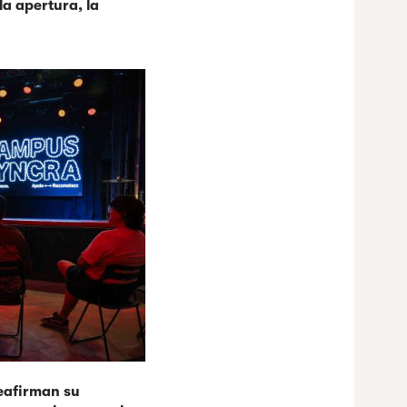
la apertura, la
eafirman su