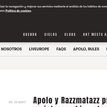
lizar la navegación y mejorar sus servicios mediante el análisis de los hábitos de nav
stra
Política de cookies
.
AGENDA
CICLOS
CLUBS
ART MEETS 
NOSOTROS
LIVEUROPE
FAQS
APOLO, RULES
Apolo y Razzmatazz 
VIE. 23 MAYO