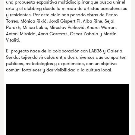
una propuesta expositiva multidisciplinar que busca unir el
arte y el clubbing desde la mirada de artistas barceloneses
y residentes. Por este ciclo han pasado obras de Pedro
Torres, Mónica Rikić, Jordi Gispert Pi, Alba Rihe, Sejal
Parekh, Milica Lukic, Miroslav Perković, Andrei Warren,
Antoni Miralda, Anna Carreras, Oscar Zabala y Martín
Vitaliti.
El proyecto nace de la colaboración con LAB36 y Galeria
Senda, tejiendo vínculos entre dos universos que comparten
públicos, metodologías y experiencias, con un objetivo
común: fortalecer y dar visibilidad a la cultura local.