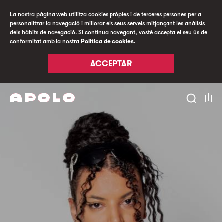
La nostra pàgina web utilitza cookies pròpies i de terceres persones per a
personalitzar la navegació i millorar els seus serveis mitjançant les anàlisis
dels hàbits de navegació. Si continua navegant, vostè accepta el seu ús de
conformitat amb la nostra
Política de cookies
.
ACCEPTAR