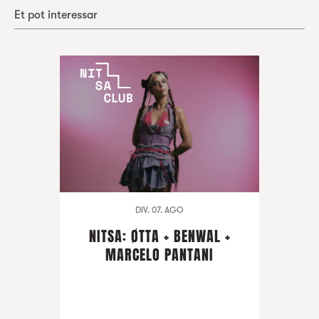
Et pot interessar
DIV. 07. AGO
NITSA: ØTTA + BENWAL +
MARCELO PANTANI