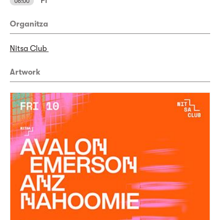
Fi
06:00
Organitza
Nitsa Club
Artwork