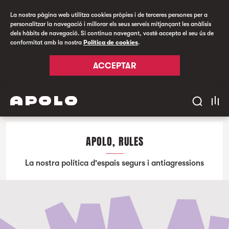
La nostra pàgina web utilitza cookies pròpies i de terceres persones per a
personalitzar la navegació i millorar els seus serveis mitjançant les anàlisis
dels hàbits de navegació. Si continua navegant, vostè accepta el seu ús de
conformitat amb la nostra
Política de cookies
.
ACCEPTAR
APOLO, RULES
La nostra política d'espais segurs i antiagressions