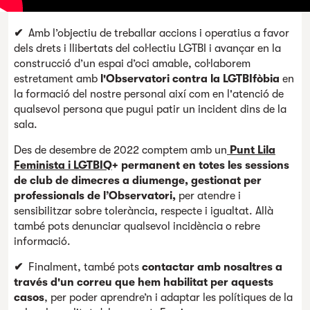
✔
Amb l’objectiu de treballar accions i operatius a favor
dels drets i llibertats del col·lectiu LGTBI i avançar en la
construcció d’un espai d’oci amable, col·laborem
estretament amb
l'Observatori contra la LGTBIfòbia
en
la formació del nostre personal així com en l'atenció de
qualsevol persona que pugui patir un incident dins de la
sala.
Des de desembre de 2022 comptem amb un
Punt Lila
Feminista i LGTBIQ
+ permanent en totes les sessions
de club de dimecres a diumenge, gestionat per
professionals de l’Observatori,
per atendre i
sensibilitzar sobre tolerància, respecte i igualtat. Allà
també pots denunciar qualsevol incidència o rebre
informació.
✔
Finalment, també pots
contactar amb nosaltres a
través d'un correu
que hem habilitat per aquests
casos
, per poder aprendre’n i adaptar les polítiques de la