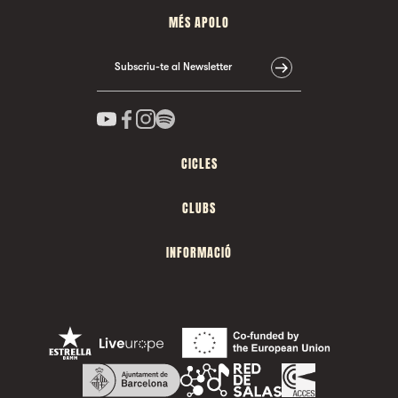
MÉS APOLO
Subscriu-te al Newsletter
CICLES
CLUBS
INFORMACIÓ