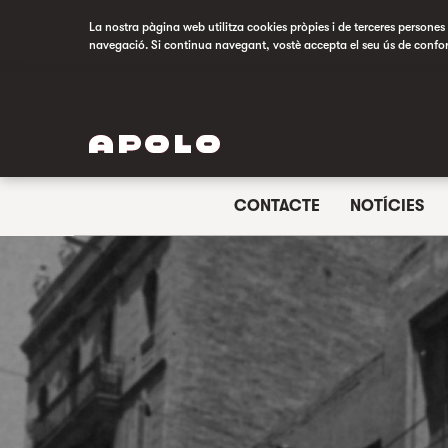
La nostra pàgina web utilitza cookies pròpies i de terceres persones p
navegació. Si continua navegant, vostè accepta el seu ús de confo
CONTACTE
NOTÍCIES