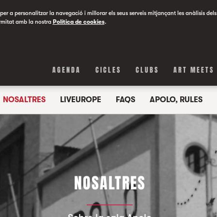
er a personalitzar la navegació i millorar els seus serveis mitjançant les anàlisis dels
rmitat amb la nostra
Política de cookies
.
AGENDA
CICLES
CLUBS
ART MEETS
NOSALTRES
LIVEUROPE
FAQS
APOLO, RULES
NOSALTRES