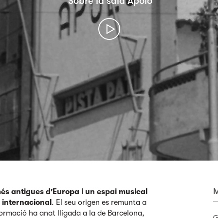
Sobre la sala Apolo
M
més antigues d'Europa i un espai musical
i internacional
. El seu origen es remunta a
sformació ha anat lligada a la de Barcelona,