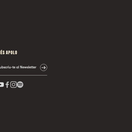
ÉS APOLO
ubscriu-te al Newsletter