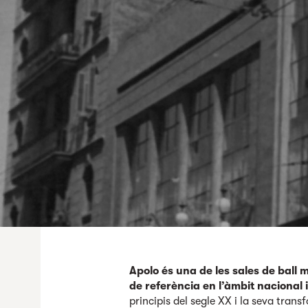
Apolo és una de les sales de ball 
de referència en l’àmbit nacional 
principis del segle XX i la seva tran