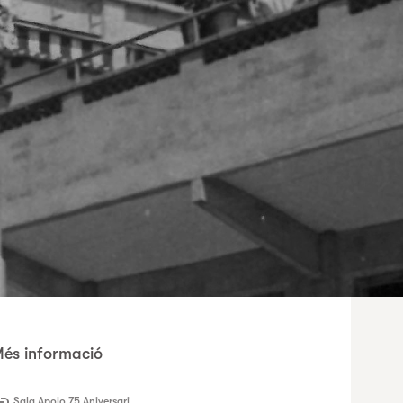
és informació
Sala Apolo 75 Aniversari