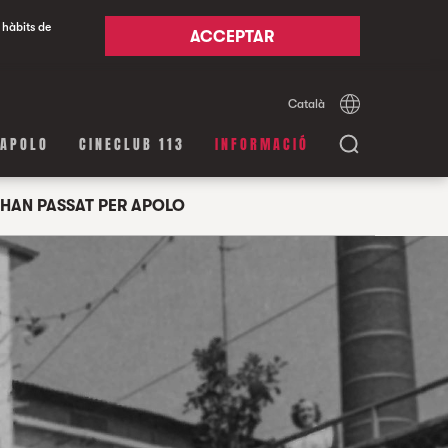
 hàbits de
ACCEPTAR
Català
Español
English
 APOLO
CINECLUB 113
INFORMACIÓ
HAN PASSAT PER APOLO