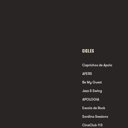
CICLES
Caprichos de Apolo
AFERS
Be My Guest
Jazz & Swing
APOLOGIA
Escola de Rock
Sordina Sessions
CineClub 113