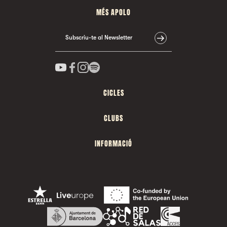
MÉS APOLO
Subscriu-te al Newsletter
CICLES
CLUBS
INFORMACIÓ