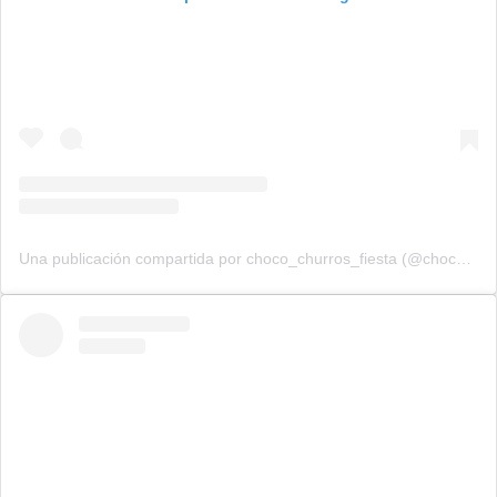
Una publicación compartida por choco_churros_fiesta (@choco_churros_fiesta)