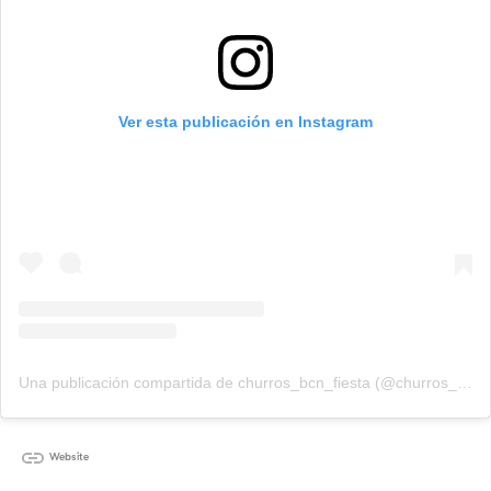
Ver esta publicación en Instagram
Una publicación compartida de churros_bcn_fiesta (@churros_bcn_fiesta)
Website