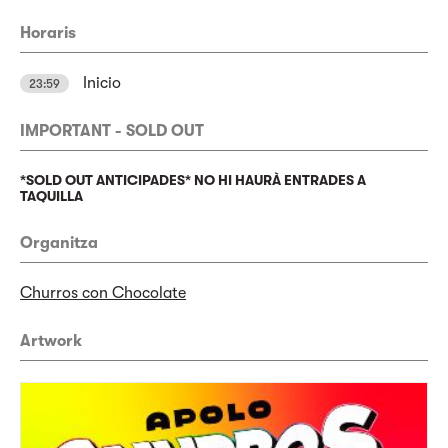
Horaris
Inicio
23:59
IMPORTANT - SOLD OUT
*SOLD OUT ANTICIPADES* NO HI HAURÀ ENTRADES A
TAQUILLA
Organitza
Churros con Chocolate
Artwork