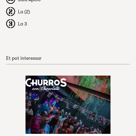
La (2)
La 3
Et pot interessar