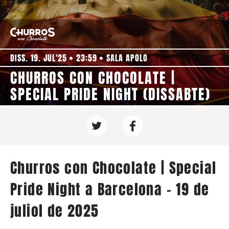
DISS. 19. JUL'25
23:59
SALA APOLO
CHURROS CON CHOCOLATE |
SPECIAL PRIDE NIGHT (DISSABTE)
Churros con Chocolate | Special
Pride Night a Barcelona - 19 de
juliol de 2025